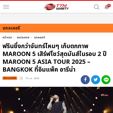
N
แกลเลอรี
หน้าแรก
exclusive
แกลเลอรี
ฟรินยิ่งกว่าจันทร์ไหนๆ เก็บตกภาพ
MAROON 5 เสิร์ฟโชว์สุดมันส์ในรอบ 2 ปี
MAROON 5 ASIA TOUR 2025 –
BANGKOK ที่อิมแพ็ค อารีน่า
EXCLUSIVE
: 10 ก.พ. 2568