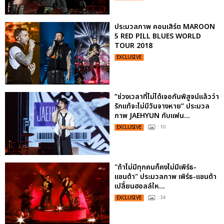
ประมวลภาพ คอนเสิร์ต MAROON
5 RED PILL BLUES WORLD
TOUR 2018
EXCLUSIVE
“ช่วงเวลาที่ไม่ได้เจอกันพิสูจน์แล้วว่า
รักแท้จะไม่มีวันจางหาย” ประมวล
ภาพ JAEHYUN กับแฟน...
EXCLUSIVE
: 10
"ถ้าไม่มีทุกคนก็คงไม่มีเพิร์ธ-
แซนต้า" ประมวลภาพ เพิร์ธ-แซนต้า
เปลี่ยนฮอลล์ให...
EXCLUSIVE
: 34