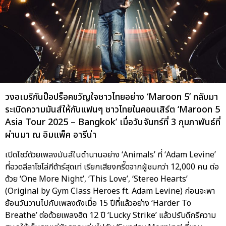
วงอเมริกันป็อปร็อคขวัญใจชาวไทยอย่าง ‘Maroon 5’ กลับมา
ระเบิดความมันส์ให้กับแฟนๆ ชาวไทยในคอนเสิร์ต ‘Maroon 5
Asia Tour 2025 – Bangkok’ เมื่อวันจันทร์ที่ 3 กุมภาพันธ์ที่
ผ่านมา ณ อิมแพ็ค อารีน่า
เปิดโชว์ด้วยเพลงมันส์ในตำนานอย่าง ‘Animals’ ที่ ‘Adam Levine’
ที่อวดลีลาโซโล่กีต้าร์สุดเท่ เรียกเสียงกรี๊ดจากผู้ชมกว่า 12,000 คน ต่อ
ด้วย ‘One More Night’, ‘This Love’, ‘Stereo Hearts’
(Original by Gym Class Heroes ft. Adam Levine) ก่อนจะพา
ย้อนวันวานไปกับเพลงดังเมื่อ 15 ปีที่แล้วอย่าง ‘Harder To
Breathe’ ต่อด้วยเพลงฮิต 12 ปี ‘Lucky Strike’ แล้วปรับดีกรีความ