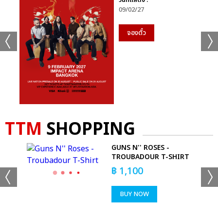
วันที่แสดง :
09/02/27
จองตั๋ว
TTM
SHOPPING
GUNS N'' ROSES -
TROUBADOUR T-SHIRT
฿
1,100
BUY NOW