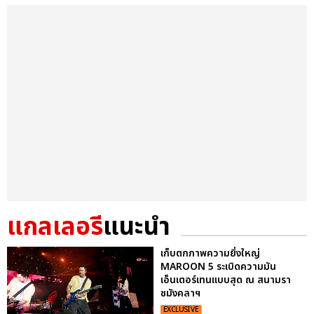
แกลเลอรี
แนะนำ
เก็บตกภาพความยิ่งใหญ่
MAROON 5 ระเบิดความมัน
เอ็นเตอร์เทนแบบสุด ณ สนามรา
ชมังคลาฯ
EXCLUSIVE