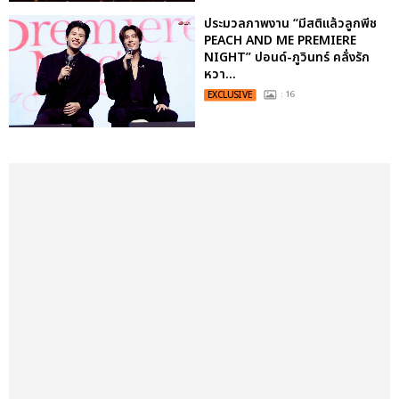
ประมวลภาพงาน “มีสติแล้วลูกพีช
PEACH AND ME PREMIERE
NIGHT” ปอนด์-ภูวินทร์ คลั่งรัก
หวา...
EXCLUSIVE
: 16