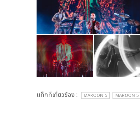
เเท็กที่เกี่ยวข้อง :
MAROON 5
MAROON 5 