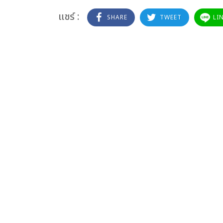
แชร์ :
SHARE
TWEET
LI