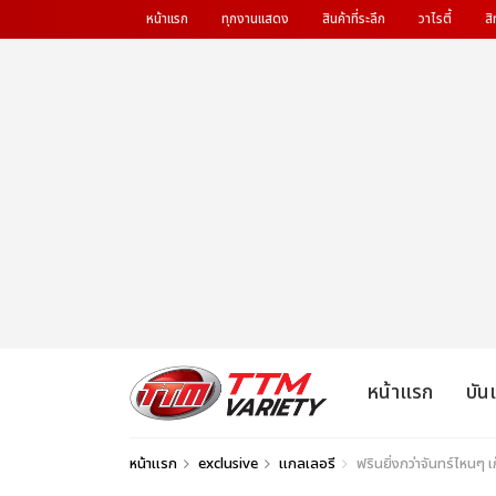
หน้าแรก
ทุกงานแสดง
สินค้าที่ระลึก
วาไรตี้
สิ
หน้าแรก
บัน
หน้าแรก
exclusive
แกลเลอรี
ฟรินยิ่งกว่าจันทร์ไหนๆ