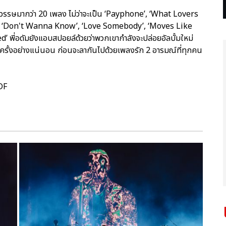
รษมากว่า 20 เพลง ไม่ว่าจะเป็น ‘Payphone’, ‘What Lovers
, ‘Don't Wanna Know’, ‘Love Somebody’, ‘Moves Like
 พี่อดัมยังแอบสปอยล์ด้วยว่าพวกเขากำลังจะปล่อยอัลบั้มใหม่
ครั้งอย่างแน่นอน ก่อนจะลากันไปด้วยเพลงรัก 2 อารมณ์ที่ทุกคน
DF