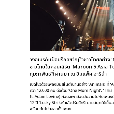
วงอเมริกันป็อปร็อคขวัญใจชาวไทยอย่าง 
ชาวไทยในคอนเสิร์ต ‘Maroon 5 Asia Tour
กุมภาพันธ์ที่ผ่านมา ณ อิมแพ็ค อารีน่า
เปิดโชว์ด้วยเพลงมันส์ในตำนานอย่าง ‘Animals’ ที่ ‘Ada
กว่า 12,000 คน ต่อด้วย ‘One More Night’, ‘Thi
ft. Adam Levine) ก่อนจะพาย้อนวันวานไปกับเพลงดังเ
12 ปี ‘Lucky Strike’ แล้วปรับดีกรีความสนุกให้เย
พร้อมกันไปตลอดทั้งเพลง