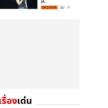
JA...
EXCLUSIVE
: 28
เรื่อง
เด่น