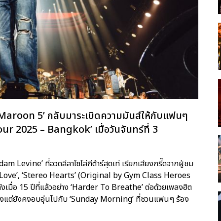
‘Maroon 5’ กลับมาระเบิดความมันส์ให้กับแฟนๆ
 2025 – Bangkok’ เมื่อวันจันทร์ที่ 3
m Levine’ ที่อวดลีลาโซโล่กีต้าร์สุดเท่ เรียกเสียงกรี๊ดจากผู้ชม
s Love’, ‘Stereo Hearts’ (Original by Gym Class Heroes
มื่อ 15 ปีที่แล้วอย่าง ‘Harder To Breathe’ ต่อด้วยเพลงฮิต
็นลงแต่ยังคงอบอุ่นไปกับ ‘Sunday Morning’ ที่ชวนแฟนๆ ร้อง