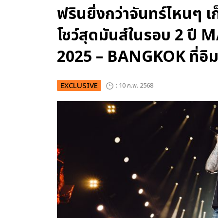
ฟรินยิ่งกว่าจันทร์ไหนๆ
โชว์สุดมันส์ในรอบ 2 
2025 – BANGKOK ที่อิมแ
EXCLUSIVE
: 10 ก.พ. 2568