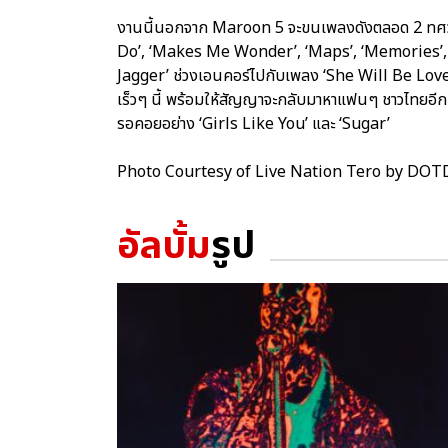
งานนี้นอกจาก Maroon 5 จะขนเพลงดังตลอด 2 ทศวร
Do’, ‘Makes Me Wonder’, ‘Maps’, ‘Memories’
Jagger’ ช่วงเอนคอร์ไปกับเพลง ‘She Will Be Loved’
เร็วๆ นี้ พร้อมให้สัญญาจะกลับมาหาแฟนๆ ชาวไทยอีก
รอคอยอย่าง ‘Girls Like You’ และ ‘Sugar’
Photo Courtesy of Live Nation Tero by DOT
อัลบั้ม
รูป