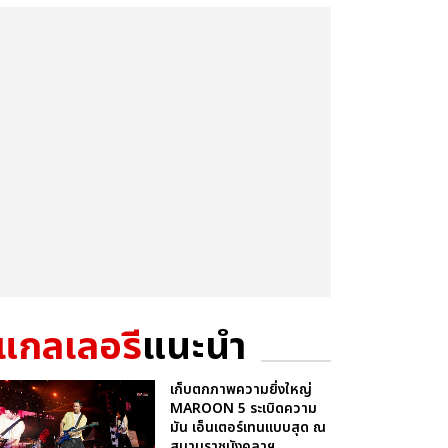
แกลเลอรี
แนะนำ
เก็บตกภาพความยิ่งใหญ่
MAROON 5 ระเบิดความ
มัน เอ็นเตอร์เทนแบบสุด ณ
สนามราชมังคลาฯ