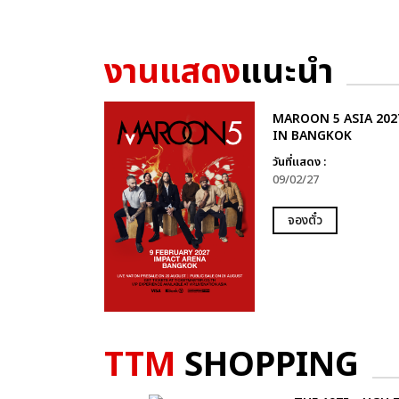
งานแสดง
แนะนำ
MAROON 5 ASIA 202
IN BANGKOK
วันที่แสดง :
09/02/27
จองตั๋ว
TTM
SHOPPING