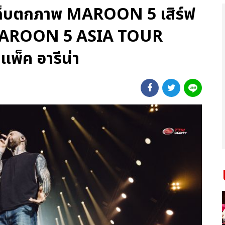
 เก็บตกภาพ MAROON 5 เสิร์ฟ
ปี MAROON 5 ASIA TOUR
พ็ค อารีน่า