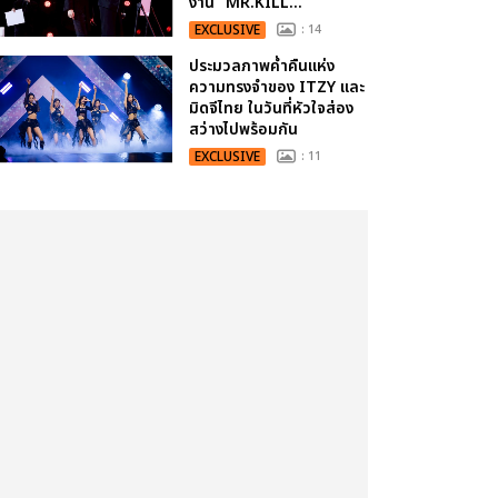
งาน “MR.KILL...
EXCLUSIVE
: 14
ประมวลภาพค่ำคืนแห่ง
ความทรงจำของ ITZY และ
มิดจีไทย ในวันที่หัวใจส่อง
สว่างไปพร้อมกัน
EXCLUSIVE
: 11