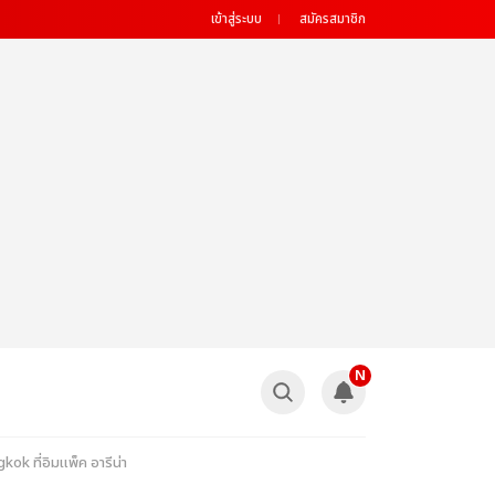
เข้าสู่ระบบ
สมัครสมาชิก
N
ok ที่อิมแพ็ค อารีน่า