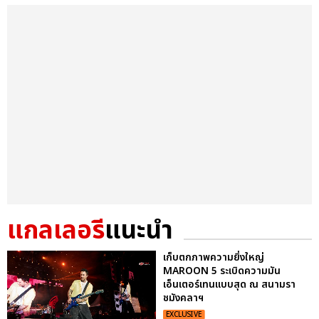
แกลเลอรี
แนะนำ
เก็บตกภาพความยิ่งใหญ่
MAROON 5 ระเบิดความมัน
เอ็นเตอร์เทนแบบสุด ณ สนามรา
ชมังคลาฯ
EXCLUSIVE