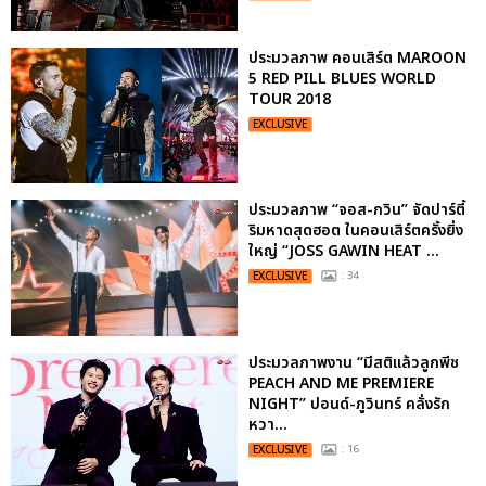
ประมวลภาพ คอนเสิร์ต MAROON
5 RED PILL BLUES WORLD
TOUR 2018
EXCLUSIVE
ประมวลภาพ “จอส-กวิน” จัดปาร์ตี้
ริมหาดสุดฮอต ในคอนเสิร์ตครั้งยิ่ง
ใหญ่ “JOSS GAWIN HEAT ...
EXCLUSIVE
: 34
ประมวลภาพงาน “มีสติแล้วลูกพีช
PEACH AND ME PREMIERE
NIGHT” ปอนด์-ภูวินทร์ คลั่งรัก
หวา...
EXCLUSIVE
: 16