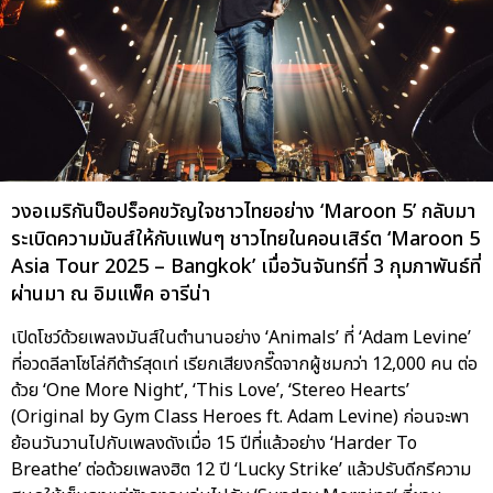
วงอเมริกันป็อปร็อคขวัญใจชาวไทยอย่าง ‘Maroon 5’ กลับมา
ระเบิดความมันส์ให้กับแฟนๆ ชาวไทยในคอนเสิร์ต ‘Maroon 5
Asia Tour 2025 – Bangkok’ เมื่อวันจันทร์ที่ 3 กุมภาพันธ์ที่
ผ่านมา ณ อิมแพ็ค อารีน่า
เปิดโชว์ด้วยเพลงมันส์ในตำนานอย่าง ‘Animals’ ที่ ‘Adam Levine’
ที่อวดลีลาโซโล่กีต้าร์สุดเท่ เรียกเสียงกรี๊ดจากผู้ชมกว่า 12,000 คน ต่อ
ด้วย ‘One More Night’, ‘This Love’, ‘Stereo Hearts’
(Original by Gym Class Heroes ft. Adam Levine) ก่อนจะพา
ย้อนวันวานไปกับเพลงดังเมื่อ 15 ปีที่แล้วอย่าง ‘Harder To
Breathe’ ต่อด้วยเพลงฮิต 12 ปี ‘Lucky Strike’ แล้วปรับดีกรีความ