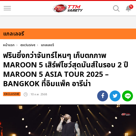
N
แกลเลอรี
หน้าแรก
exclusive
แกลเลอรี
ฟรินยิ่งกว่าจันทร์ไหนๆ เก็บตกภาพ
MAROON 5 เสิร์ฟโชว์สุดมันส์ในรอบ 2 ปี
MAROON 5 ASIA TOUR 2025 –
BANGKOK ที่อิมแพ็ค อารีน่า
EXCLUSIVE
: 10 ก.พ. 2568