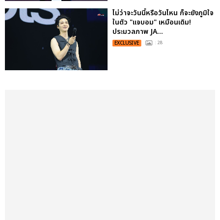
ไม่ว่าจะวันนี้หรือวันไหน ก็จะยังภูมิใจ
ในตัว "แจบอม" เหมือนเดิม!
ประมวลภาพ JA...
EXCLUSIVE
: 28