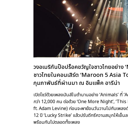
วงอเมริกันป็อปร็อคขวัญใจชาวไทยอย่าง 
ชาวไทยในคอนเสิร์ต ‘Maroon 5 Asia Tour
กุมภาพันธ์ที่ผ่านมา ณ อิมแพ็ค อารีน่า
เปิดโชว์ด้วยเพลงมันส์ในตำนานอย่าง ‘Animals’ ที่ ‘Ada
กว่า 12,000 คน ต่อด้วย ‘One More Night’, ‘Thi
ft. Adam Levine) ก่อนจะพาย้อนวันวานไปกับเพลงดังเ
12 ปี ‘Lucky Strike’ แล้วปรับดีกรีความสนุกให้เย
พร้อมกันไปตลอดทั้งเพลง