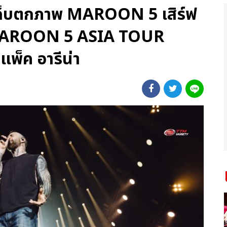
 เก็บตกภาพ MAROON 5 เสิร์ฟ
ปี MAROON 5 ASIA TOUR
พ็ค อารีน่า