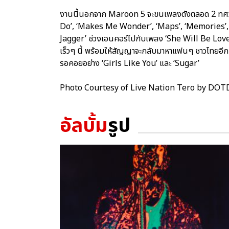
งานนี้นอกจาก Maroon 5 จะขนเพลงดังตลอด 2 ทศวร
Do’, ‘Makes Me Wonder’, ‘Maps’, ‘Memories’
Jagger’ ช่วงเอนคอร์ไปกับเพลง ‘She Will Be Loved’
เร็วๆ นี้ พร้อมให้สัญญาจะกลับมาหาแฟนๆ ชาวไทยอีก
รอคอยอย่าง ‘Girls Like You’ และ ‘Sugar’
Photo Courtesy of Live Nation Tero by DOT
อัลบั้ม
รูป