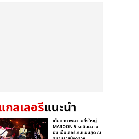
แกลเลอรี
แนะนำ
เก็บตกภาพความยิ่งใหญ่
MAROON 5 ระเบิดความ
มัน เอ็นเตอร์เทนแบบสุด ณ
สนามราชมังคลาฯ