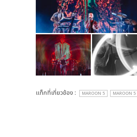
เเท็กที่เกี่ยวข้อง :
MAROON 5
MAROON 5 