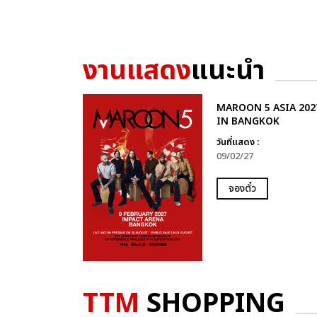
งานแสดง
แนะนำ
MAROON 5 ASIA 202
IN BANGKOK
วันที่แสดง :
09/02/27
จองตั๋ว
TTM
SHOPPING