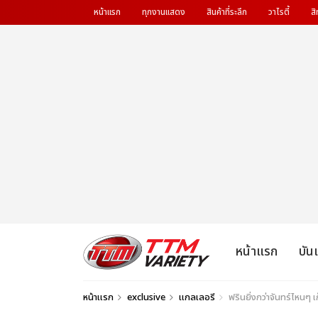
หน้าแรก
ทุกงานแสดง
สินค้าที่ระลึก
วาไรตี้
สิ
หน้าแรก
บัน
หน้าแรก
exclusive
แกลเลอรี
ฟรินยิ่งกว่าจันทร์ไหนๆ