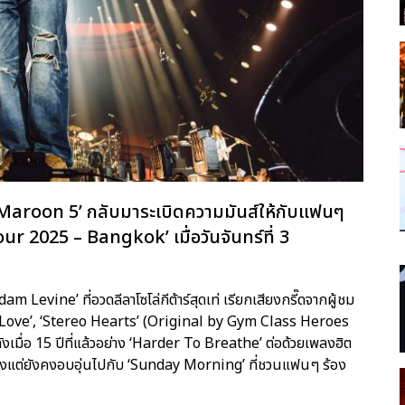
‘Maroon 5’ กลับมาระเบิดความมันส์ให้กับแฟนๆ
 2025 – Bangkok’ เมื่อวันจันทร์ที่ 3
m Levine’ ที่อวดลีลาโซโล่กีต้าร์สุดเท่ เรียกเสียงกรี๊ดจากผู้ชม
s Love’, ‘Stereo Hearts’ (Original by Gym Class Heroes
มื่อ 15 ปีที่แล้วอย่าง ‘Harder To Breathe’ ต่อด้วยเพลงฮิต
็นลงแต่ยังคงอบอุ่นไปกับ ‘Sunday Morning’ ที่ชวนแฟนๆ ร้อง