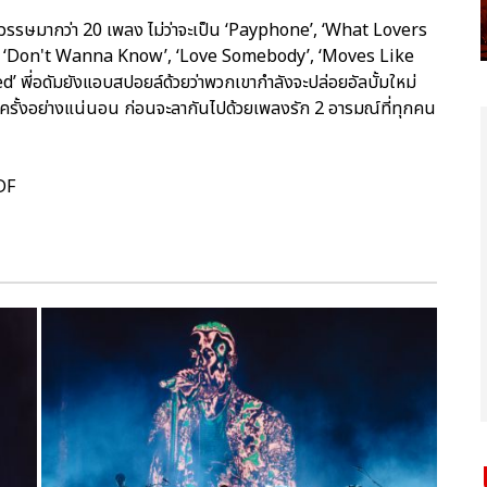
รษมากว่า 20 เพลง ไม่ว่าจะเป็น ‘Payphone’, ‘What Lovers
, ‘Don't Wanna Know’, ‘Love Somebody’, ‘Moves Like
 พี่อดัมยังแอบสปอยล์ด้วยว่าพวกเขากำลังจะปล่อยอัลบั้มใหม่
ครั้งอย่างแน่นอน ก่อนจะลากันไปด้วยเพลงรัก 2 อารมณ์ที่ทุกคน
DF