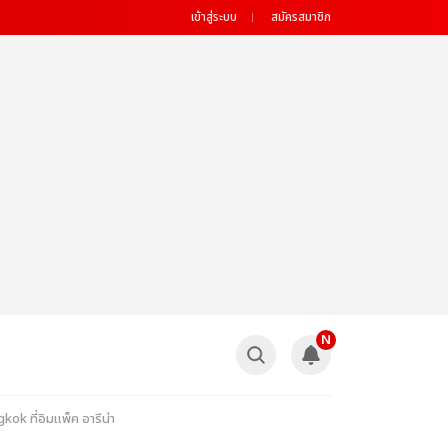
เข้าสู่ระบบ
สมัครสมาชิก
N
ok ที่อิมแพ็ค อารีน่า