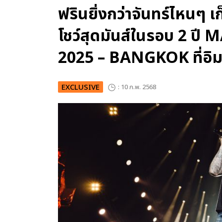
ฟรินยิ่งกว่าจันทร์ไหนๆ
โชว์สุดมันส์ในรอบ 2 
2025 – BANGKOK ที่อิมแ
EXCLUSIVE
: 10 ก.พ. 2568