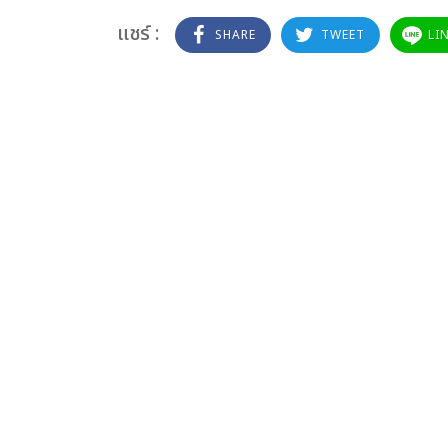
แชร์ :
SHARE
TWEET
LI