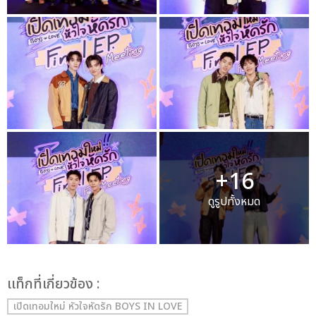
+16
ดูรูปทั้งหมด
เเท็กที่เกี่ยวข้อง :
เปิดเทอมใหม่ หัวใจหัดรัก BOYS IN LOVE