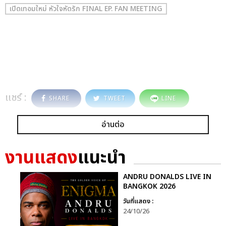
เปิดเทอมใหม่ หัวใจหัดรัก FINAL EP. FAN MEETING
แชร์ :
SHARE
TWEET
LINE
อ่านต่อ
งานแสดง
แนะนำ
ANDRU DONALDS LIVE IN
BANGKOK 2026
วันที่แสดง :
24/10/26