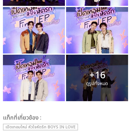
+16
ดูรูปทั้งหมด
เเท็กที่เกี่ยวข้อง :
เปิดเทอมใหม่ หัวใจหัดรัก BOYS IN LOVE