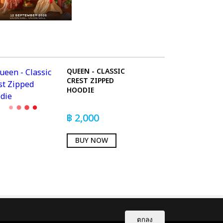
QUEEN - CLASSIC
CREST ZIPPED
HOODIE
฿
2,000
BUY NOW
ตกลง