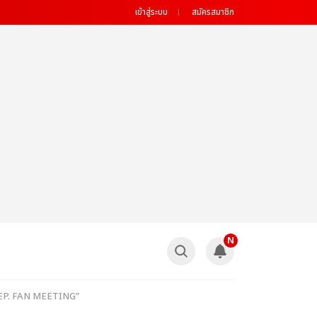
เข้าสู่ระบบ
สมัครสมาชิก
N
nal EP. FAN MEETING”