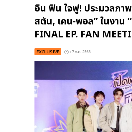
อิน ฟิน ใจฟู! ประมวลภาพ
สตัน, เคน-พอล” ในงาน “เ
FINAL EP. FAN MEET
EXCLUSIVE
: 7 ก.ค. 2568