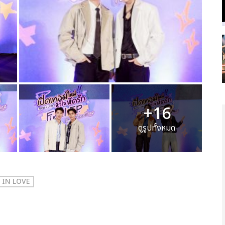
+16
ดูรูปทั้งหมด
YS IN LOVE