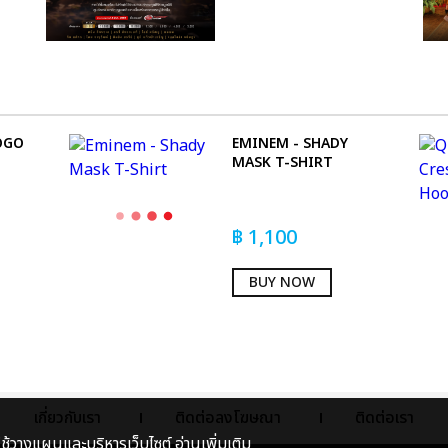
OGO
EMINEM - SHADY
MASK T-SHIRT
฿
1,100
BUY NOW
เกี่ยวกับเรา
ติดต่อลงโฆษณา
ติดต่อเรา
าใช้วางแผนและบริหารเว็บไซต์
อ่านเพิ่มเติม