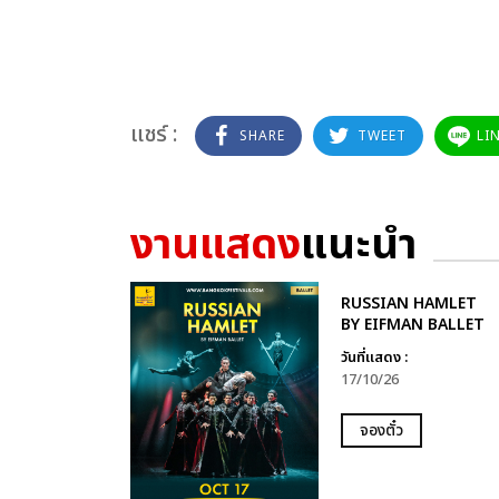
แชร์ :
SHARE
TWEET
LI
งานแสดง
แนะนำ
RUSSIAN HAMLET
BY EIFMAN BALLET
วันที่แสดง :
17/10/26
จองตั๋ว