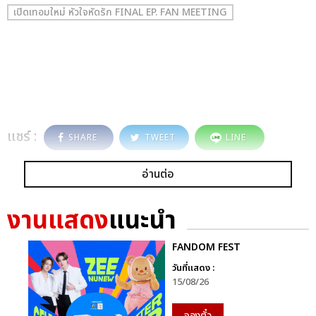
เปิดเทอมใหม่ หัวใจหัดรัก FINAL EP. FAN MEETING
แชร์ :
SHARE
TWEET
LINE
อ่านต่อ
งานแสดง
แนะนำ
FANDOM FEST
วันที่แสดง :
15/08/26
จองตั๋ว