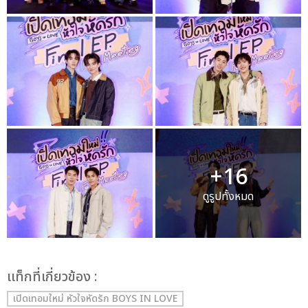
+16
ดูรูปทั้งหมด
เเท็กที่เกี่ยวข้อง :
เปิดเทอมใหม่ หัวใจหัดรัก BOYS IN LOVE