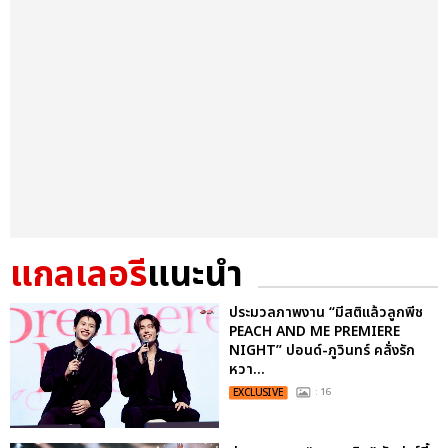
แกลเลอรี
แนะนำ
ประมวลภาพงาน “มีสติแล้วลูกพีช
PEACH AND ME PREMIERE
NIGHT” ปอนด์-ภูวินทร์ คลั่งรัก
หวา...
EXCLUSIVE
: 16