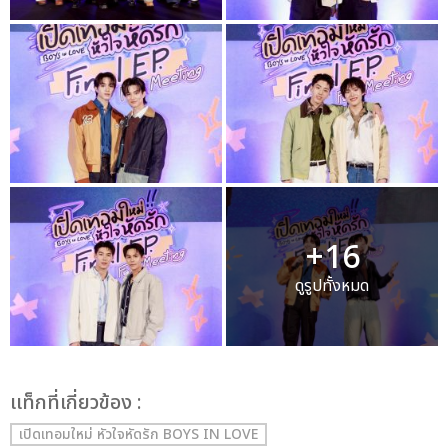
+16
ดูรูปทั้งหมด
เเท็กที่เกี่ยวข้อง :
เปิดเทอมใหม่ หัวใจหัดรัก BOYS IN LOVE