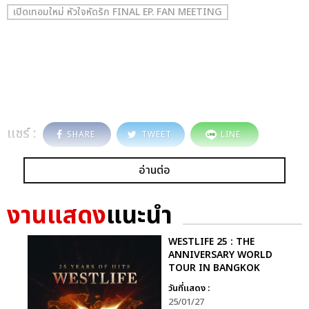
เปิดเทอมใหม่ หัวใจหัดรัก FINAL EP. FAN MEETING
แชร์ :
SHARE
TWEET
LINE
อ่านต่อ
งานแสดง
แนะนำ
WESTLIFE 25 : THE
ANNIVERSARY WORLD
TOUR IN BANGKOK
วันที่แสดง :
25/01/27