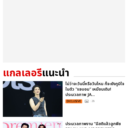
แกลเลอรี
แนะนำ
ไม่ว่าจะวันนี้หรือวันไหน ก็จะยังภูมิใจ
ในตัว "แจบอม" เหมือนเดิม!
ประมวลภาพ JA...
EXCLUSIVE
: 28
ประมวลภาพงาน “มีสติแล้วลูกพีช