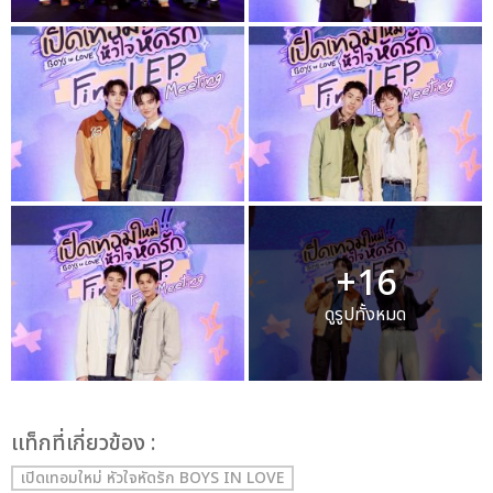
+16
ดูรูปทั้งหมด
เเท็กที่เกี่ยวข้อง :
เปิดเทอมใหม่ หัวใจหัดรัก BOYS IN LOVE