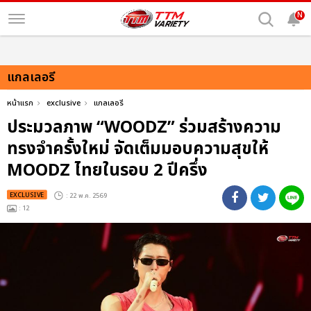
N
แกลเลอรี
หน้าแรก
exclusive
แกลเลอรี
ประมวลภาพ “WOODZ” ร่วมสร้างความ
ทรงจำครั้งใหม่ จัดเต็มมอบความสุขให้
MOODZ ไทยในรอบ 2 ปีครึ่ง
EXCLUSIVE
: 22 พ.ค. 2569
: 12