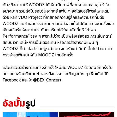
กันชูข้อความให้ WOODZ ได้เห็นเป็นภาพที่สวยงามและอบอุ่นหัวใจ
อย่างมาก รวมถึงในรอบวันอาทิตย์ แฟน ๆ ยังได้เซอร์ไพรส์เพิ่มเติม
ด้วย Fan VDO Project ที่ถ่ายทอดความรู้สึกและความรักที่มีต่อ
WOODZ จนทำเอาบรรยากาศภายในฮอลล์เต็มไปด้วยความซาบซึ้งและ
เสียงเชียร์แห่งความประทับใจ เรียกได้ว่าสมศักดิ์ศรี “ตัวพ่อ
Performance” จริง ๆ เพราะไม่ว่าจะเป็นพลังเสียงสด การเล่นกีตาร์
สดบนเวที เสน่ห์การเอ็นเตอร์เทน หรือการสื่อสารกับแฟน ๆ
WOODZ ก็ทำได้อย่างสมบูรณ์แบบ จนสร้างค่ำคืนที่เต็มไปด้วยความ
ทรงจำสุดพิเศษให้กับ MOODZ ไทยอีกครั้ง
แล้วมาร่วมสร้างความทรงจำครั้งใหม่กับ WOODZ ด้วยกันอีกครั้งใน
อนาคต พร้อมติดตามข่าวสารกิจกรรมและข้อมูลต่าง ๆ เพิ่มเติมได้ที่
Facebook และ X: @BEX_Concert
อัลบั้ม
รูป