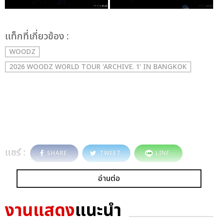
เเท็กที่เกี่ยวข้อง :
WOODZ
2026 WOODZ WORLD TOUR ‘ARCHIVE. 1’ IN BANGKOK
แชร์ :
SHARE
TWEET
LINE
อ่านต่อ
งานแสดง
แนะนำ