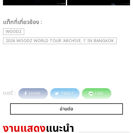
เเท็กที่เกี่ยวข้อง :
WOODZ
2026 WOODZ WORLD TOUR ‘ARCHIVE. 1’ IN BANGKOK
แชร์ :
SHARE
TWEET
LINE
อ่านต่อ
งานแสดง
แนะนำ