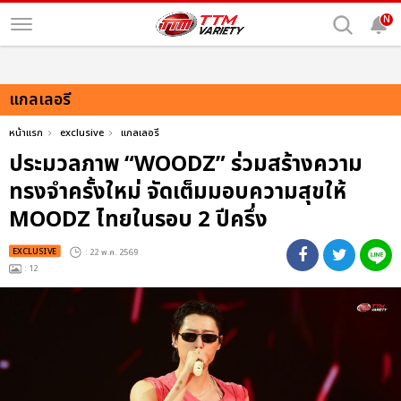
N
แกลเลอรี
หน้าแรก
exclusive
แกลเลอรี
ประมวลภาพ “WOODZ” ร่วมสร้างความ
ทรงจำครั้งใหม่ จัดเต็มมอบความสุขให้
MOODZ ไทยในรอบ 2 ปีครึ่ง
EXCLUSIVE
: 22 พ.ค. 2569
: 12