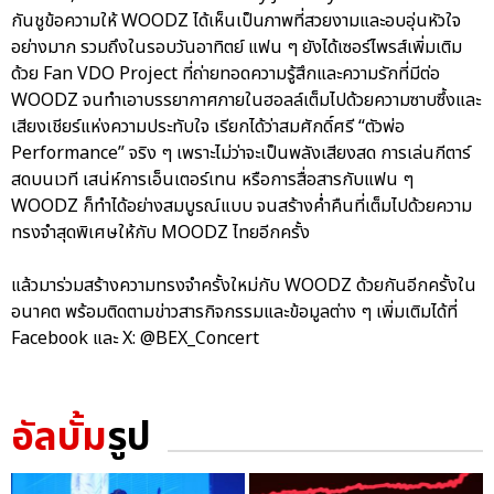
กันชูข้อความให้ WOODZ ได้เห็นเป็นภาพที่สวยงามและอบอุ่นหัวใจ
อย่างมาก รวมถึงในรอบวันอาทิตย์ แฟน ๆ ยังได้เซอร์ไพรส์เพิ่มเติม
ด้วย Fan VDO Project ที่ถ่ายทอดความรู้สึกและความรักที่มีต่อ
WOODZ จนทำเอาบรรยากาศภายในฮอลล์เต็มไปด้วยความซาบซึ้งและ
เสียงเชียร์แห่งความประทับใจ เรียกได้ว่าสมศักดิ์ศรี “ตัวพ่อ
Performance” จริง ๆ เพราะไม่ว่าจะเป็นพลังเสียงสด การเล่นกีตาร์
สดบนเวที เสน่ห์การเอ็นเตอร์เทน หรือการสื่อสารกับแฟน ๆ
WOODZ ก็ทำได้อย่างสมบูรณ์แบบ จนสร้างค่ำคืนที่เต็มไปด้วยความ
ทรงจำสุดพิเศษให้กับ MOODZ ไทยอีกครั้ง
แล้วมาร่วมสร้างความทรงจำครั้งใหม่กับ WOODZ ด้วยกันอีกครั้งใน
อนาคต พร้อมติดตามข่าวสารกิจกรรมและข้อมูลต่าง ๆ เพิ่มเติมได้ที่
Facebook และ X: @BEX_Concert
อัลบั้ม
รูป