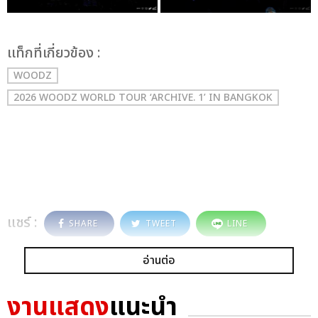
เเท็กที่เกี่ยวข้อง :
WOODZ
2026 WOODZ WORLD TOUR ‘ARCHIVE. 1’ IN BANGKOK
แชร์ :
SHARE
TWEET
LINE
อ่านต่อ
งานแสดง
แนะนำ