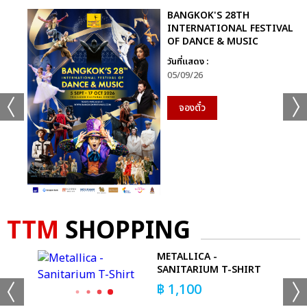
BANGKOK'S 28TH
INTERNATIONAL FESTIVAL
OF DANCE & MUSIC
วันที่แสดง :
05/09/26
จองตั๋ว
TTM
SHOPPING
METALLICA -
SANITARIUM T-SHIRT
฿
1,100