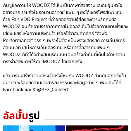
กันชูข้อความให้ WOODZ ได้เห็นเป็นภาพที่สวยงามและอบอุ่นหัวใจ
อย่างมาก รวมถึงในรอบวันอาทิตย์ แฟน ๆ ยังได้เซอร์ไพรส์เพิ่มเติม
ด้วย Fan VDO Project ที่ถ่ายทอดความรู้สึกและความรักที่มีต่อ
WOODZ จนทำเอาบรรยากาศภายในฮอลล์เต็มไปด้วยความซาบซึ้งและ
เสียงเชียร์แห่งความประทับใจ เรียกได้ว่าสมศักดิ์ศรี “ตัวพ่อ
Performance” จริง ๆ เพราะไม่ว่าจะเป็นพลังเสียงสด การเล่นกีตาร์
สดบนเวที เสน่ห์การเอ็นเตอร์เทน หรือการสื่อสารกับแฟน ๆ
WOODZ ก็ทำได้อย่างสมบูรณ์แบบ จนสร้างค่ำคืนที่เต็มไปด้วยความ
ทรงจำสุดพิเศษให้กับ MOODZ ไทยอีกครั้ง
แล้วมาร่วมสร้างความทรงจำครั้งใหม่กับ WOODZ ด้วยกันอีกครั้งใน
อนาคต พร้อมติดตามข่าวสารกิจกรรมและข้อมูลต่าง ๆ เพิ่มเติมได้ที่
Facebook และ X: @BEX_Concert
อัลบั้ม
รูป