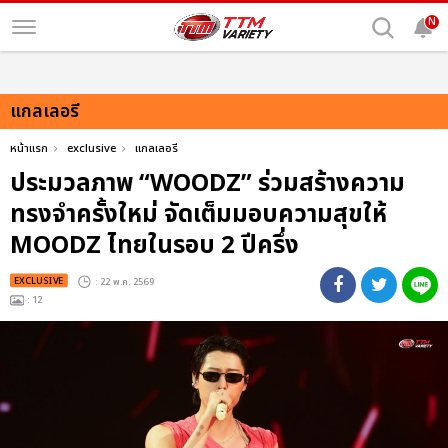
N
แกลเลอรี
หน้าแรก
exclusive
แกลเลอรี
ประมวลภาพ “WOODZ” ร่วมสร้างความ
ทรงจำครั้งใหม่ จัดเต็มมอบความสุขให้
MOODZ ไทยในรอบ 2 ปีครึ่ง
EXCLUSIVE
: 22 พ.ค. 2569
: 12