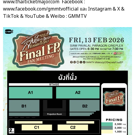
www.thaiticketmajor.com Facebook :
www.facebook.com/gmmtvofficial และ Instagram & X &
TikTok & YouTube & Weibo : GMMTV