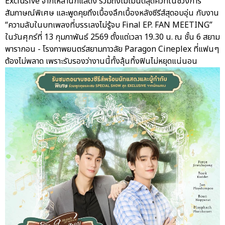
Exclusive จากเหล่านักแสดง รวมถึงโมเมนต์สุดคิ้วท์ในช่วงการ
สัมภาษณ์พิเศษ และพูดคุยถึงเบื้องลึกเบื้องหลังซีรีส์สุดอบอุ่น กับงาน
“ความลับในบทเพลงที่บรรเลงไม่รู้จบ Final EP. FAN MEETING”
ในวันศุกร์ที่ 13 กุมภาพันธ์ 2569 ตั้งแต่เวลา 19.30 น. ณ ชั้น 6 สยาม
พารากอน - โรงภาพยนตร์สยามภาวลัย Paragon Cineplex ที่แฟนๆ
ต้องไม่พลาด เพราะรับรองว่างานนี้ทั้งลุ้นทิ้งฟินไม่หยุดแน่นอน