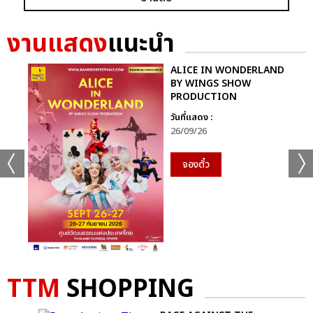
ความลับในบทเพลงที่บรรเลงไม่รู้จบ FINAL EP. FAN MEETING
งานแสดง
แนะนำ
ความลับในบทเพลงที่บรรเลงไม่รู้จบ MELODY OF SECRETS
ALICE IN WONDERLAND
BY WINGS SHOW
PRODUCTION
วันที่แสดง :
26/09/26
แชร์ :
จองตั๋ว
SHARE
TWEET
LINE
TTM
SHOPPING