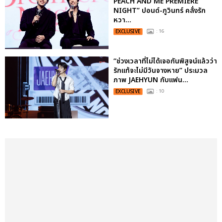
PEACH AND ME PREMIERE
NIGHT” ปอนด์-ภูวินทร์ คลั่งรัก
หวา...
EXCLUSIVE
: 16
“ช่วงเวลาที่ไม่ได้เจอกันพิสูจน์แล้วว่า
รักแท้จะไม่มีวันจางหาย” ประมวล
ภาพ JAEHYUN กับแฟน...
EXCLUSIVE
: 10