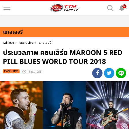
N
แกลเลอรี
หน้าแรก
exclusive
แกลเลอรี
ประมวลภาพ คอนเสิร์ต MAROON 5 RED
PILL BLUES WORLD TOUR 2018
EXCLUSIVE
: 6 พ.ย. 2561