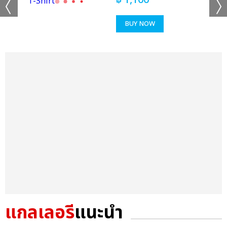
฿
1,100
BUY NOW
แกลเลอรี
แนะนำ