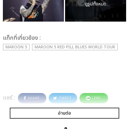
ดูรูปทั้งหมด
เเท็กที่เกี่ยวข้อง :
MAROON 5
MAROON 5 RED PILL BLUES WORLD TOUR
แชร์ :
SHARE
TWEET
LINE
อ่านต่อ