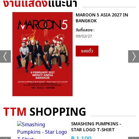
งานแสดง
แนะนำ
MAROON 5 ASIA 2027 IN
BANGKOK
วันที่แสดง :
09/02/27
จองตั๋ว
TTM
SHOPPING
SMASHING PUMPKINS -
-
STAR LOGO T-SHIRT