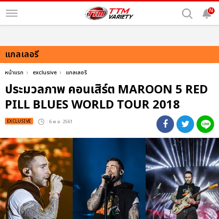
N
แกลเลอรี
หน้าแรก
exclusive
แกลเลอรี
ประมวลภาพ คอนเสิร์ต MAROON 5 RED
PILL BLUES WORLD TOUR 2018
EXCLUSIVE
: 6 พ.ย. 2561