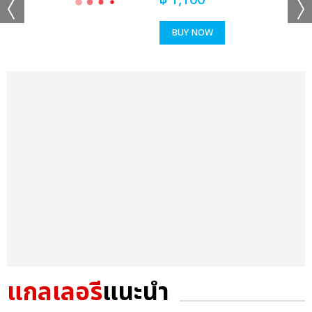
฿
1,100
BUY NOW
แกลเลอรี
แนะนำ