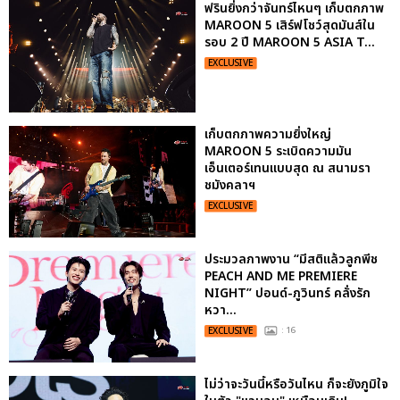
ฟรินยิ่งกว่าจันทร์ไหนๆ เก็บตกภาพ
MAROON 5 เสิร์ฟโชว์สุดมันส์ใน
รอบ 2 ปี MAROON 5 ASIA T...
EXCLUSIVE
เก็บตกภาพความยิ่งใหญ่
MAROON 5 ระเบิดความมัน
เอ็นเตอร์เทนแบบสุด ณ สนามรา
ชมังคลาฯ
EXCLUSIVE
ประมวลภาพงาน “มีสติแล้วลูกพีช
PEACH AND ME PREMIERE
NIGHT” ปอนด์-ภูวินทร์ คลั่งรัก
หวา...
EXCLUSIVE
: 16
ไม่ว่าจะวันนี้หรือวันไหน ก็จะยังภูมิใจ