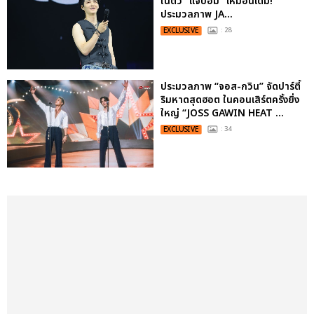
ในตัว "แจบอม" เหมือนเดิม!
ประมวลภาพ JA...
EXCLUSIVE
: 28
ประมวลภาพ “จอส-กวิน” จัดปาร์ตี้
ริมหาดสุดฮอต ในคอนเสิร์ตครั้งยิ่ง
ใหญ่ “JOSS GAWIN HEAT ...
EXCLUSIVE
: 34