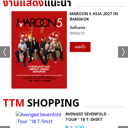
งานแสดง
แนะนำ
MAROON 5 ASIA 2027 IN
BANGKOK
วันที่แสดง :
09/02/27
จองตั๋ว
TTM
SHOPPING
AVENGED SEVENFOLD -
TOUR ''18 T-SHIRT