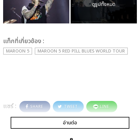
ดูรูปทั้งหมด
เเท็กที่เกี่ยวข้อง :
MAROON 5
MAROON 5 RED PILL BLUES WORLD TOUR
แชร์ :
SHARE
TWEET
LINE
อ่านต่อ