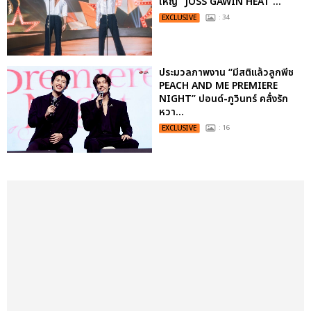
ใหญ่ “JOSS GAWIN HEAT ...
EXCLUSIVE
: 34
ประมวลภาพงาน “มีสติแล้วลูกพีช
PEACH AND ME PREMIERE
NIGHT” ปอนด์-ภูวินทร์ คลั่งรัก
หวา...
EXCLUSIVE
: 16