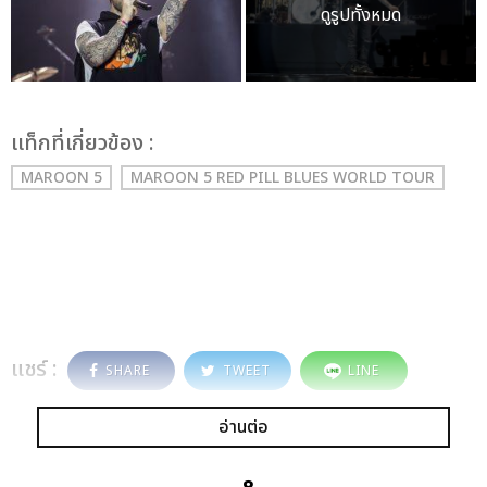
ดูรูปทั้งหมด
เเท็กที่เกี่ยวข้อง :
MAROON 5
MAROON 5 RED PILL BLUES WORLD TOUR
แชร์ :
SHARE
TWEET
LINE
อ่านต่อ