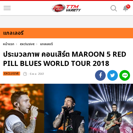
N
แกลเลอรี
หน้าแรก
exclusive
แกลเลอรี
ประมวลภาพ คอนเสิร์ต MAROON 5 RED
PILL BLUES WORLD TOUR 2018
EXCLUSIVE
: 6 พ.ย. 2561