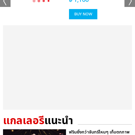
฿
1,100
BUY NOW
แกลเลอรี
แนะนำ
ฟรินยิ่งกว่าจันทร์ไหนๆ เก็บตกภาพ