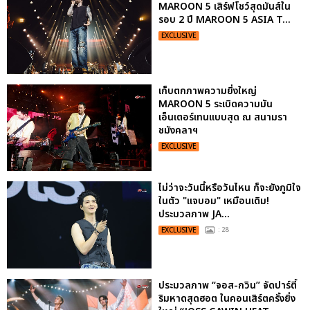
MAROON 5 เสิร์ฟโชว์สุดมันส์ใน
รอบ 2 ปี MAROON 5 ASIA T...
EXCLUSIVE
เก็บตกภาพความยิ่งใหญ่
MAROON 5 ระเบิดความมัน
เอ็นเตอร์เทนแบบสุด ณ สนามรา
ชมังคลาฯ
EXCLUSIVE
ไม่ว่าจะวันนี้หรือวันไหน ก็จะยังภูมิใจ
ในตัว "แจบอม" เหมือนเดิม!
ประมวลภาพ JA...
EXCLUSIVE
: 28
ประมวลภาพ “จอส-กวิน” จัดปาร์ตี้
ริมหาดสุดฮอต ในคอนเสิร์ตครั้งยิ่ง