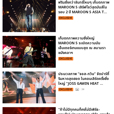
ฟรินยิ่งกว่าจันทร์ไหนๆ เก็บตกภาพ
MAROON 5 เสิร์ฟโชว์สุดมันส์ใน
รอบ 2 ปี MAROON 5 ASIA T...
EXCLUSIVE
เก็บตกภาพความยิ่งใหญ่
MAROON 5 ระเบิดความมัน
เอ็นเตอร์เทนแบบสุด ณ สนามรา
ชมังคลาฯ
EXCLUSIVE
ประมวลภาพ “จอส-กวิน” จัดปาร์ตี้
ริมหาดสุดฮอต ในคอนเสิร์ตครั้งยิ่ง
ใหญ่ “JOSS GAWIN HEAT ...
EXCLUSIVE
: 34
"ถ้าไม่มีทุกคนก็คงไม่มีเพิร์ธ-