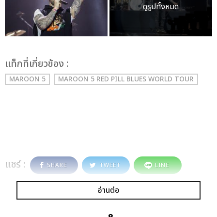
ดูรูปทั้งหมด
เเท็กที่เกี่ยวข้อง :
MAROON 5
MAROON 5 RED PILL BLUES WORLD TOUR
แชร์ :
SHARE
TWEET
LINE
อ่านต่อ