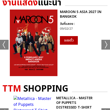
งานแสดง
แนะนำ
MAROON 5 ASIA 2027 IN
BANGKOK
วันที่แสดง :
09/02/27
จองตั๋ว
TTM
SHOPPING
UMP
METALLICA - MASTER
OF PUPPETS
DISTRESSED T-SHIRT