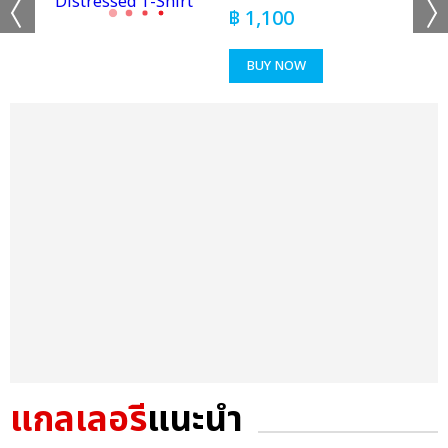
฿
1,100
BUY NOW
แกลเลอรี
แนะนำ