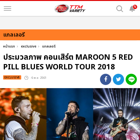
N
แกลเลอรี
หน้าแรก
exclusive
แกลเลอรี
ประมวลภาพ คอนเสิร์ต MAROON 5 RED
PILL BLUES WORLD TOUR 2018
EXCLUSIVE
: 6 พ.ย. 2561