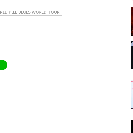
RED PILL BLUES WORLD TOUR
NE