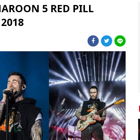
 MAROON 5 RED PILL
2018