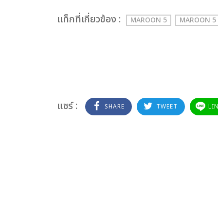
เเท็กที่เกี่ยวข้อง :
MAROON 5
MAROON 5 
แชร์ :
SHARE
TWEET
LI