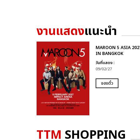
งานแสดง
แนะนำ
MAROON 5 ASIA 202
IN BANGKOK
วันที่แสดง :
09/02/27
จองตั๋ว
TTM
SHOPPING