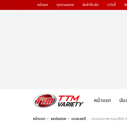
หน้าแรก
ทุกงานแสดง
สินค้าที่ระลึก
วาไรตี้
สิ
หน้าแรก
บัน
หน้าแรก
exclusive
แกลเลอรี
ประมวลภาพ คอนเสิร์ต 