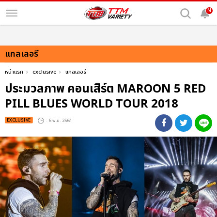
N
แกลเลอรี
หน้าแรก
exclusive
แกลเลอรี
ประมวลภาพ คอนเสิร์ต MAROON 5 RED
PILL BLUES WORLD TOUR 2018
EXCLUSIVE
: 6 พ.ย. 2561