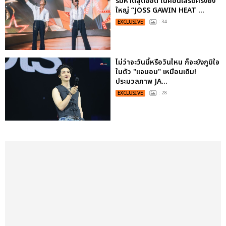
ริมหาดสุดฮอต ในคอนเสิร์ตครั้งยิ่ง
ใหญ่ “JOSS GAWIN HEAT ...
EXCLUSIVE
: 34
ไม่ว่าจะวันนี้หรือวันไหน ก็จะยังภูมิใจ
ในตัว "แจบอม" เหมือนเดิม!
ประมวลภาพ JA...
EXCLUSIVE
: 28