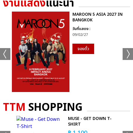
งานแสดง
แนะนำ
MAROON 5 ASIA 2027 IN
BANGKOK
วันที่แสดง :
09/02/27
จองตั๋ว
TTM
SHOPPING
MUSE - GET DOWN T-
SHIRT