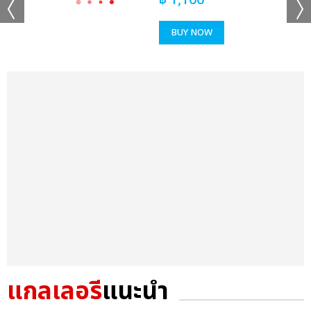
฿
1,100
BUY NOW
แกลเลอรี
แนะนำ