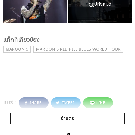
ดูรูปทั้งหมด
เเท็กที่เกี่ยวข้อง :
MAROON 5
MAROON 5 RED PILL BLUES WORLD TOUR
แชร์ :
SHARE
TWEET
LINE
อ่านต่อ