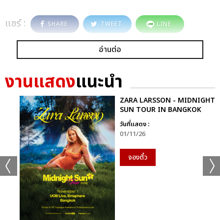
แชร์ :
SHARE
TWEET
LINE
อ่านต่อ
งานแสดง
แนะนำ
ZARA LARSSON - MIDNIGHT
SUN TOUR IN BANGKOK
วันที่แสดง :
01/11/26
จองตั๋ว