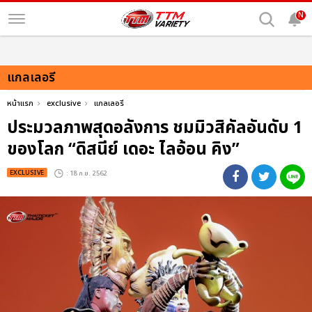
N
แกลเลอรี
หน้าแรก
exclusive
แกลเลอรี
ประมวลภาพสุดอลังการ ชมมิวสิคัลอันดับ 1
ของโลก “ดิสนีย์ เดอะ ไลอ้อน คิง”
EXCLUSIVE
: 18 ก.ย. 2562