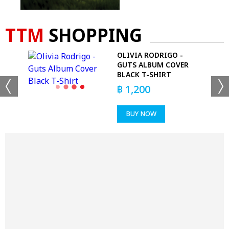
TTM
SHOPPING
 T-
OLIVIA RODRIGO -
GUTS ALBUM COVER
BLACK T-SHIRT
฿
1,200
BUY NOW