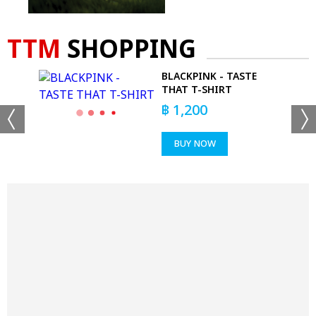
TTM
SHOPPING
BLACKPINK - TASTE
THAT T-SHIRT
฿
1,200
BUY NOW