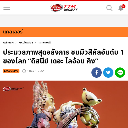
N
แกลเลอรี
หน้าแรก
exclusive
แกลเลอรี
ประมวลภาพสุดอลังการ ชมมิวสิคัลอันดับ 1
ของโลก “ดิสนีย์ เดอะ ไลอ้อน คิง”
EXCLUSIVE
: 18 ก.ย. 2562