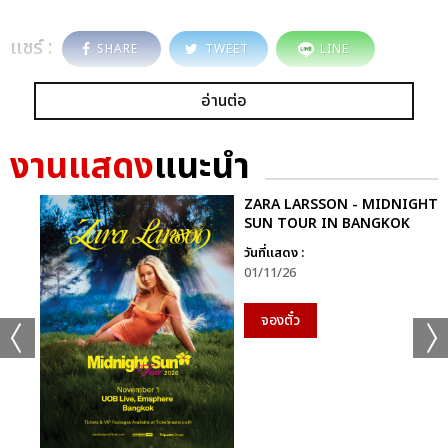
แชร์ :
SHARE
TWEET
LINE
อ่านต่อ
งานแสดง
แนะนำ
ZARA LARSSON - MIDNIGHT
SUN TOUR IN BANGKOK
วันที่แสดง :
01/11/26
จองตั๋ว