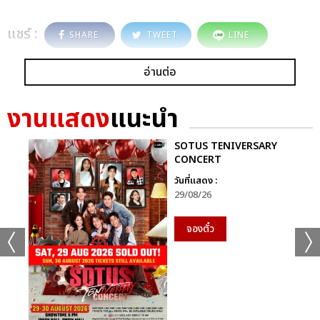
แชร์ :
SHARE
TWEET
LINE
อ่านต่อ
งานแสดง
แนะนำ
SOTUS TENIVERSARY
CONCERT
วันที่แสดง :
29/08/26
จองตั๋ว