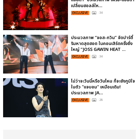
เปลี่ยนฮอลล์ให...
EXCLUSIVE
: 34
ประมวลภาพ “จอส-กวิน” จัดปาร์ตี้
ริมหาดสุดฮอต ในคอนเสิร์ตครั้งยิ่ง
ใหญ่ “JOSS GAWIN HEAT ...
EXCLUSIVE
: 34
ไม่ว่าจะวันนี้หรือวันไหน ก็จะยังภูมิใจ
ในตัว "แจบอม" เหมือนเดิม!
ประมวลภาพ JA...
EXCLUSIVE
: 28