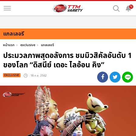
N
แกลเลอรี
หน้าแรก
exclusive
แกลเลอรี
ประมวลภาพสุดอลังการ ชมมิวสิคัลอันดับ 1
ของโลก “ดิสนีย์ เดอะ ไลอ้อน คิง”
EXCLUSIVE
: 18 ก.ย. 2562