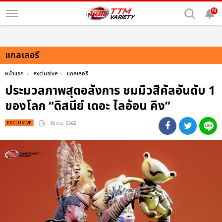
N
แกลเลอรี
หน้าแรก
exclusive
แกลเลอรี
ประมวลภาพสุดอลังการ ชมมิวสิคัลอันดับ 1
ของโลก “ดิสนีย์ เดอะ ไลอ้อน คิง”
EXCLUSIVE
: 18 ก.ย. 2562