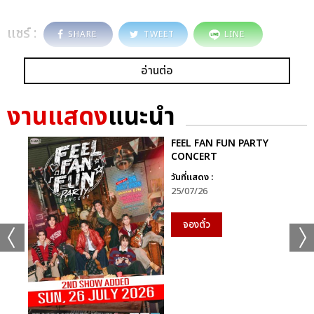
แชร์ :
SHARE
TWEET
LINE
อ่านต่อ
งานแสดง
แนะนำ
FEEL FAN FUN PARTY
CONCERT
วันที่แสดง :
25/07/26
จองตั๋ว