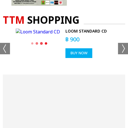
TTM
SHOPPING
LOOM STANDARD CD
'T
฿
900
BUY NOW