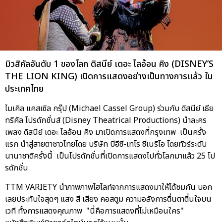
มิวสิคัลอันดับ 1 ของโลก ดิสนีย์ เดอะ ไลอ้อน คิง (DISNEY’S
THE LION KING) เปิดการแสดงอย่างเป็นทางการแล้ว ใน
ประเทศไทย
ไมเคิล แคสเซิล กรุ๊ป (Michael Cassel Group) ร่วมกับ ดิสนีย์ เธีย
ทริคัล โปรดักชั่นส์ (Disney Theatrical Productions) นำละคร
เพลง ดิสนีย์ เดอะ ไลอ้อน คิง มาเปิดการแสดงที่กรุงเทพ เป็นครั้ง
แรก นำสู่สายตาชาวไทยโดย บริษัท บีอีซี-เทโร ซีเนริโอ โดยทัวร์ระดับ
นานาชาติครั้งนี้ เป็นโปรดักชั่นที่เปิดการแสดงไปทั่วโลกมาแล้ว 25 โป
รดักชั่น
TTM VARIETY นำภาพภาพไฮไลท์จากการแสดงมาให้ได้ชมกัน บอก
เลยประทับใจสุดๆ แสง สี เสียง คอสตูม ความอลังการตื่นตาตื่นใจบน
เวที ทั้งการแสดงคุณภาพ "นี่คือการแสดงที่ไม่เหมือนใคร"