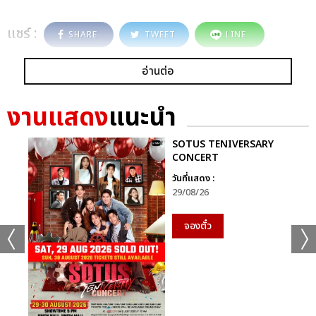
แชร์ :
SHARE
TWEET
LINE
อ่านต่อ
งานแสดง
แนะนำ
SOTUS TENIVERSARY
CONCERT
วันที่แสดง :
29/08/26
จองตั๋ว