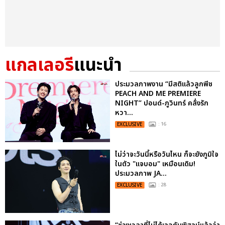
แกลเลอรี
แนะนำ
ประมวลภาพงาน “มีสติแล้วลูกพีช
PEACH AND ME PREMIERE
NIGHT” ปอนด์-ภูวินทร์ คลั่งรัก
หวา...
EXCLUSIVE
: 16
ไม่ว่าจะวันนี้หรือวันไหน ก็จะยังภูมิใจ
ในตัว "แจบอม" เหมือนเดิม!
ประมวลภาพ JA...
EXCLUSIVE
: 28