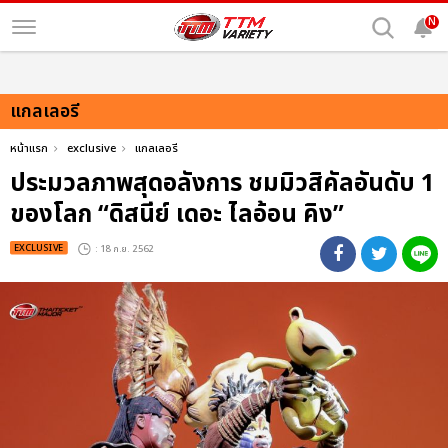
N
แกลเลอรี
หน้าแรก
exclusive
แกลเลอรี
ประมวลภาพสุดอลังการ ชมมิวสิคัลอันดับ 1
ของโลก “ดิสนีย์ เดอะ ไลอ้อน คิง”
EXCLUSIVE
: 18 ก.ย. 2562