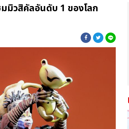
มิวสิคัลอันดับ 1 ของโลก