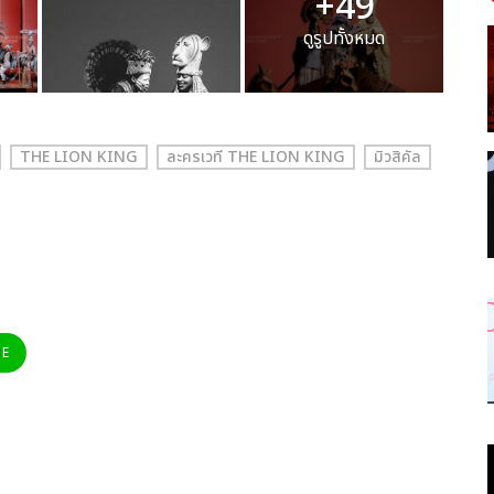
+49
ดูรูปทั้งหมด
THE LION KING
ละครเวที THE LION KING
มิวสิคัล
NE