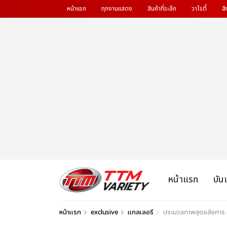
หน้าแรก
ทุกงานแสดง
สินค้าที่ระลึก
วาไรตี้
สิ
หน้าแรก
บัน
หน้าแรก
exclusive
แกลเลอรี
ประมวลภาพสุดอลังการ ชม