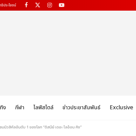
ทธิประโยชน์
เทิง
กีฬา
ไลฟ์สไตล์
ข่าวประชาสัมพันธ์
Exclusive
มิวสิคัลอันดับ 1 ของโลก “ดิสนีย์ เดอะ ไลอ้อน คิง”