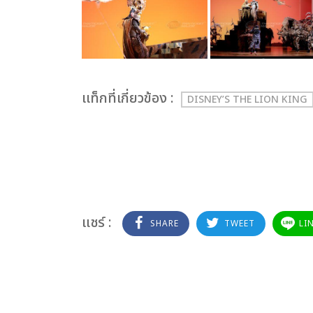
เเท็กที่เกี่ยวข้อง :
DISNEY’S THE LION KING
แชร์ :
SHARE
TWEET
LI