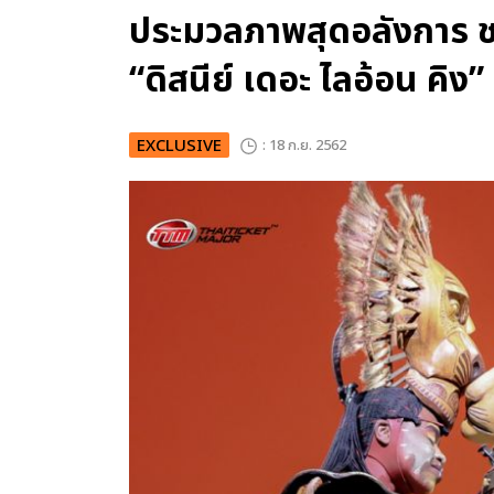
ประมวลภาพสุดอลังการ ชม
“ดิสนีย์ เดอะ ไลอ้อน คิง”
EXCLUSIVE
: 18 ก.ย. 2562