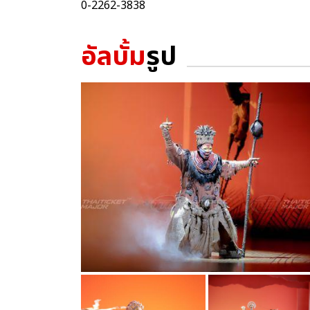
0-2262-3838
อัลบั้ม
รูป