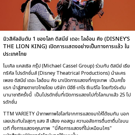
มิวสิคัลอันดับ 1 ของโลก ดิสนีย์ เดอะ ไลอ้อน คิง (DISNEY’S
THE LION KING) เปิดการแสดงอย่างเป็นทางการแล้ว ใน
ประเทศไทย
ไมเคิล แคสเซิล กรุ๊ป (Michael Cassel Group) ร่วมกับ ดิสนีย์ เธีย
ทริคัล โปรดักชั่นส์ (Disney Theatrical Productions) นำละคร
เพลง ดิสนีย์ เดอะ ไลอ้อน คิง มาเปิดการแสดงที่กรุงเทพ เป็นครั้ง
แรก นำสู่สายตาชาวไทยโดย บริษัท บีอีซี-เทโร ซีเนริโอ โดยทัวร์ระดับ
นานาชาติครั้งนี้ เป็นโปรดักชั่นที่เปิดการแสดงไปทั่วโลกมาแล้ว 25 โป
รดักชั่น
TTM VARIETY นำภาพภาพไฮไลท์จากการแสดงมาให้ได้ชมกัน บอก
เลยประทับใจสุดๆ แสง สี เสียง คอสตูม ความอลังการตื่นตาตื่นใจบน
เวที ทั้งการแสดงคุณภาพ "นี่คือการแสดงที่ไม่เหมือนใคร"