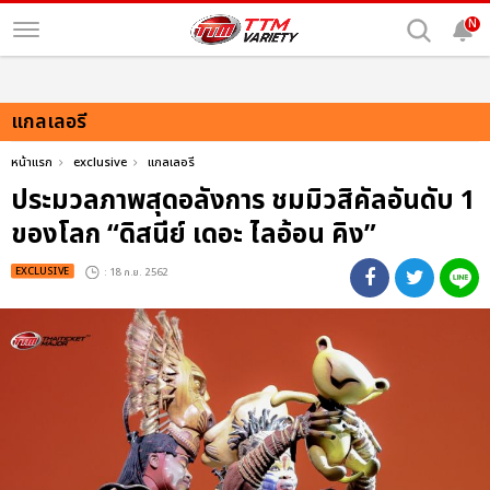
N
แกลเลอรี
หน้าแรก
exclusive
แกลเลอรี
ประมวลภาพสุดอลังการ ชมมิวสิคัลอันดับ 1
ของโลก “ดิสนีย์ เดอะ ไลอ้อน คิง”
EXCLUSIVE
: 18 ก.ย. 2562