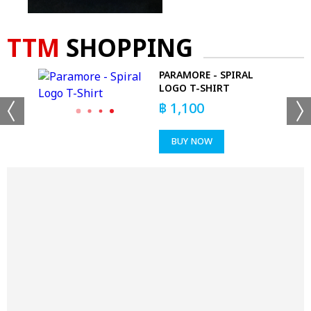
TTM
SHOPPING
-
PARAMORE - SPIRAL
LOGO T-SHIRT
฿
1,100
BUY NOW