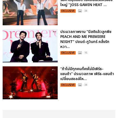
ใหญ่ “JOSS GAWIN HEAT ...
EXCLUSIVE
: 34
ประมวลภาพงาน “มีสติแล้วลูกพีช
PEACH AND ME PREMIERE
NIGHT” ปอนด์-ภูวินทร์ คลั่งรัก
หวา...
EXCLUSIVE
: 16
"ถ้าไม่มีทุกคนก็คงไม่มีเพิร์ธ-
แซนต้า" ประมวลภาพ เพิร์ธ-แซนต้า
เปลี่ยนฮอลล์ให...
EXCLUSIVE
: 34