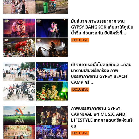
มันส์มาก ภาพบรรยากาศ งาน
GYPSY BANGKOK เก็บมาให้ดูเป็น
น้ำจิ้ม ก่อนเจอกัน ยิปซีครั้งที่...
EXCLUSIVE
เฮ จะเอาเธอนั้นไปลอยทะเล...กลับ
มาตามเสียงเรียกร้อง ภาพ
บรรยากาศงาน GYPSY BEACH
CAMP ครั...
EXCLUSIVE
ภาพบรรยากาศงาน GYPSY
CARNIVAL #1 MUSIC AND
LIFESTYLE เทศกาลดนตรีแห่งเสรี
ชน
EXCLUSIVE