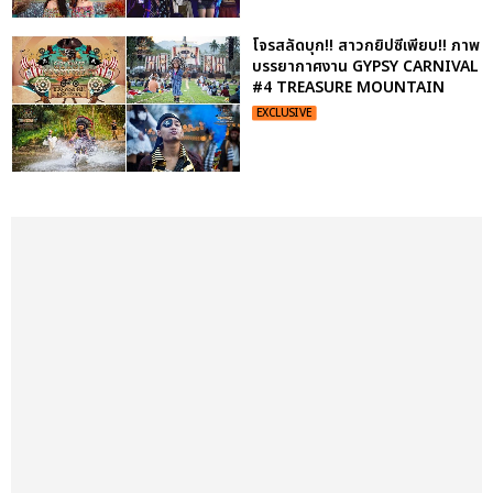
โจรสลัดบุก!! สาวกยิปซีเพียบ!! ภาพ
บรรยากาศงาน GYPSY CARNIVAL
#4 TREASURE MOUNTAIN
EXCLUSIVE