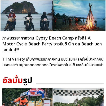
ภาพบรรยากาศงาน Gypsy Beach Camp ครั้งที่1 A
Motor Cycle Beach Party ชาวยิปซี On da Beach บอก
เลยมันส์!!!
TTM Variety เก็บภาพบรรยากาศงาน ยิปซี ริมทะเลครั้งนี้มาฝากกัน
บอกเลยว่า สนุกมากกกกกกกก ใครที่พลาดไปล่ะก็ เจอกันปีหน้าเลยจ้า
อัลบั้ม
รูป