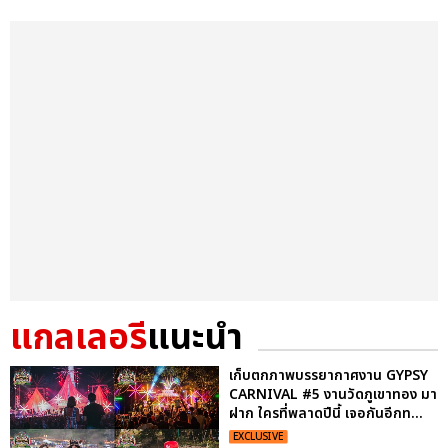
แกลเลอรี
แนะนำ
เก็บตกภาพบรรยากาศงาน GYPSY
CARNIVAL #5 งานวัดภูเขาทอง มา
ฝาก ใครที่พลาดปีนี้ เจอกันอีกท...
EXCLUSIVE