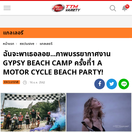
N
แกลเลอรี
หน้าแรก
exclusive
แกลเลอรี
ฉันจะพาเธอลอย...ภาพบรรยากาศงาน
GYPSY BEACH CAMP ครั้งที่1 A
MOTOR CYCLE BEACH PARTY!
EXCLUSIVE
: 16 ธ.ค. 2562