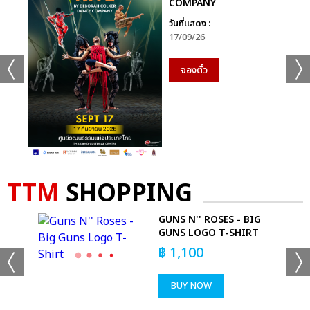
COMPANY
วันที่แสดง :
17/09/26
จองตั๋ว
TTM
SHOPPING
O
GUNS N'' ROSES - BIG
GUNS LOGO T-SHIRT
฿
1,100
BUY NOW