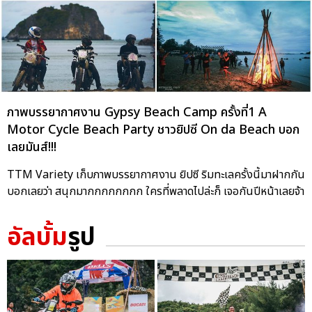
ภาพบรรยากาศงาน Gypsy Beach Camp ครั้งที่1 A
Motor Cycle Beach Party ชาวยิปซี On da Beach บอก
เลยมันส์!!!
TTM Variety เก็บภาพบรรยากาศงาน ยิปซี ริมทะเลครั้งนี้มาฝากกัน
บอกเลยว่า สนุกมากกกกกกกก ใครที่พลาดไปล่ะก็ เจอกันปีหน้าเลยจ้า
อัลบั้ม
รูป