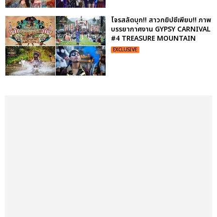
โจรสลัดบุก!! สาวกยิปซีเพียบ!! ภาพ
บรรยากาศงาน GYPSY CARNIVAL
#4 TREASURE MOUNTAIN
EXCLUSIVE