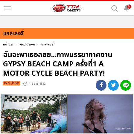
N
แกลเลอรี
หน้าแรก
exclusive
แกลเลอรี
ฉันจะพาเธอลอย...ภาพบรรยากาศงาน
GYPSY BEACH CAMP ครั้งที่1 A
MOTOR CYCLE BEACH PARTY!
EXCLUSIVE
: 16 ธ.ค. 2562