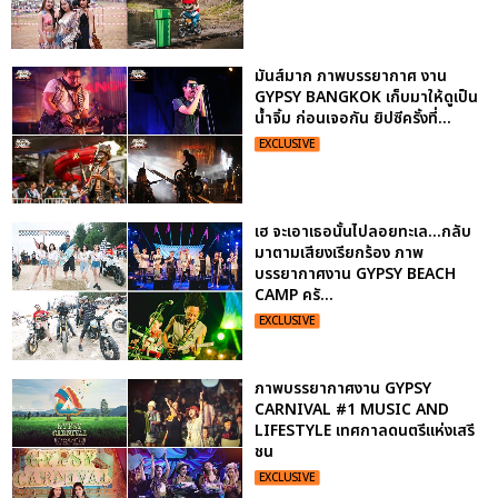
มันส์มาก ภาพบรรยากาศ งาน
GYPSY BANGKOK เก็บมาให้ดูเป็น
น้ำจิ้ม ก่อนเจอกัน ยิปซีครั้งที่...
EXCLUSIVE
เฮ จะเอาเธอนั้นไปลอยทะเล...กลับ
มาตามเสียงเรียกร้อง ภาพ
บรรยากาศงาน GYPSY BEACH
CAMP ครั...
EXCLUSIVE
ภาพบรรยากาศงาน GYPSY
CARNIVAL #1 MUSIC AND
LIFESTYLE เทศกาลดนตรีแห่งเสรี
ชน
EXCLUSIVE