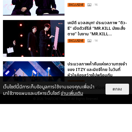
EXCLUSIVE
: 16
เคมีดี มวลสนุก! ประมวลภาพ “ดิว-
ธี” เปิดตัวซีรีส์ “MR.KILL มังงะสั่ง
ตาย” ในงาน “MR.KILL...
EXCLUSIVE
: 14
ประมวลภาพค่ำคืนแห่งความทรงจำ
ของ ITZY และมิดจีไทย ในวันที่
หัวใจส่องสว่างไปพร้อมกัน
EXCLUSIVE
: 11
เว็บไซต์นี้มีการเก็บข้อมูลการใช้งานของคุณเพื่อนำ
เกี่ยวกับเรา
ติดต่อลงโฆษณา
ติดต่อเรา
ตกลง
มาใช้วางแผนและบริหารเว็บไซต์
อ่านเพิ่มเติม
© 2026
THAITICKETMAJOR
All Rights Reserved.