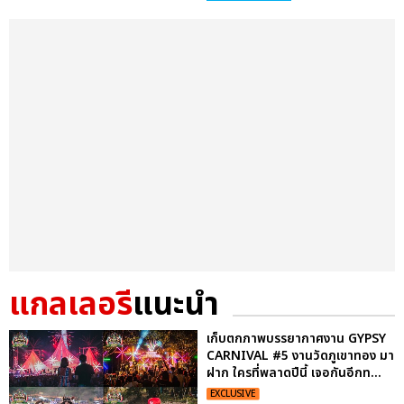
แกลเลอรี
แนะนำ
เก็บตกภาพบรรยากาศงาน GYPSY
CARNIVAL #5 งานวัดภูเขาทอง มา
ฝาก ใครที่พลาดปีนี้ เจอกันอีกท...
EXCLUSIVE