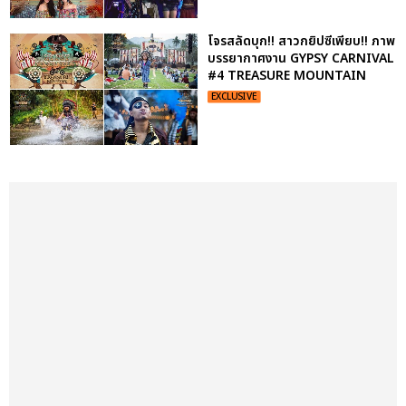
โจรสลัดบุก!! สาวกยิปซีเพียบ!! ภาพ
บรรยากาศงาน GYPSY CARNIVAL
#4 TREASURE MOUNTAIN
EXCLUSIVE