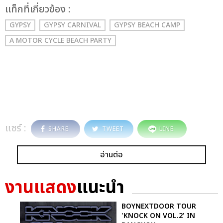
เเท็กที่เกี่ยวข้อง :
GYPSY
GYPSY CARNIVAL
GYPSY BEACH CAMP
A MOTOR CYCLE BEACH PARTY
แชร์ :
SHARE
TWEET
LINE
อ่านต่อ
งานแสดง
แนะนำ
BOYNEXTDOOR TOUR
'KNOCK ON VOL.2' IN