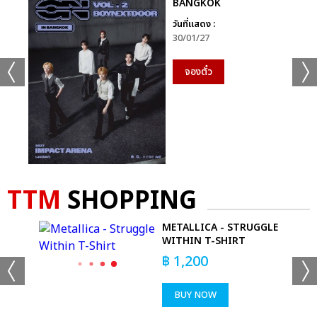
BANGKOK
วันที่แสดง :
30/01/27
จองตั๋ว
TTM
SHOPPING
METALLICA - STRUGGLE
R
WITHIN T-SHIRT
฿
1,200
BUY NOW