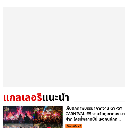
แกลเลอรี
แนะนำ
เก็บตกภาพบรรยากาศงาน GYPSY
CARNIVAL #5 งานวัดภูเขาทอง มา
ฝาก ใครที่พลาดปีนี้ เจอกันอีกท...
EXCLUSIVE