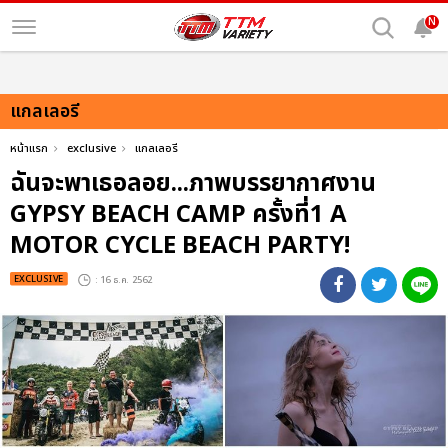
N
แกลเลอรี
หน้าแรก
exclusive
แกลเลอรี
ฉันจะพาเธอลอย...ภาพบรรยากาศงาน
GYPSY BEACH CAMP ครั้งที่1 A
MOTOR CYCLE BEACH PARTY!
EXCLUSIVE
: 16 ธ.ค. 2562