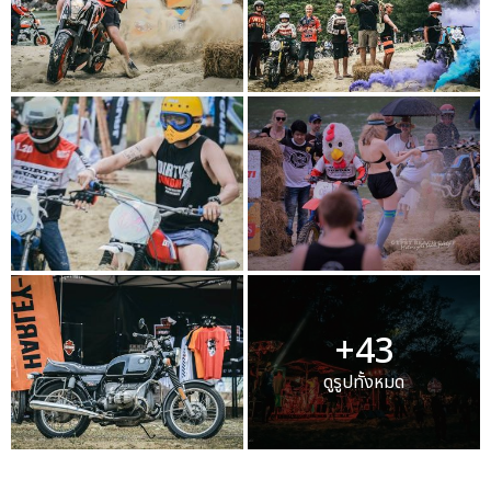
+43
ดูรูปทั้งหมด