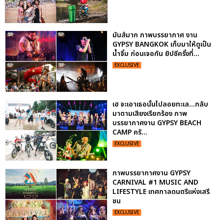
มันส์มาก ภาพบรรยากาศ งาน
GYPSY BANGKOK เก็บมาให้ดูเป็น
น้ำจิ้ม ก่อนเจอกัน ยิปซีครั้งที่...
EXCLUSIVE
เฮ จะเอาเธอนั้นไปลอยทะเล...กลับ
มาตามเสียงเรียกร้อง ภาพ
บรรยากาศงาน GYPSY BEACH
CAMP ครั...
EXCLUSIVE
ภาพบรรยากาศงาน GYPSY
CARNIVAL #1 MUSIC AND
LIFESTYLE เทศกาลดนตรีแห่งเสรี
ชน
EXCLUSIVE