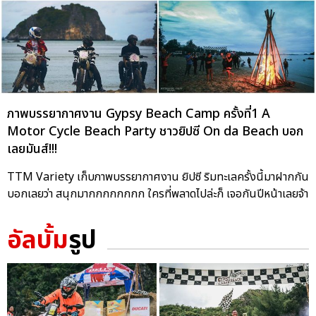
ภาพบรรยากาศงาน Gypsy Beach Camp ครั้งที่1 A
Motor Cycle Beach Party ชาวยิปซี On da Beach บอก
เลยมันส์!!!
TTM Variety เก็บภาพบรรยากาศงาน ยิปซี ริมทะเลครั้งนี้มาฝากกัน
บอกเลยว่า สนุกมากกกกกกกก ใครที่พลาดไปล่ะก็ เจอกันปีหน้าเลยจ้า
อัลบั้ม
รูป