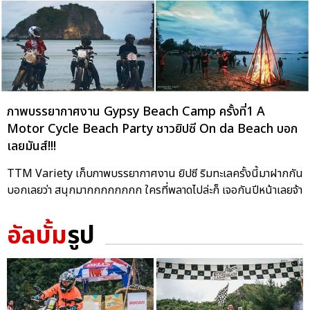
ภาพบรรยากาศงาน Gypsy Beach Camp ครั้งที่1 A
Motor Cycle Beach Party ชาวยิปซี On da Beach บอก
เลยมันส์!!!
TTM Variety เก็บภาพบรรยากาศงาน ยิปซี ริมทะเลครั้งนี้มาฝากกัน
บอกเลยว่า สนุกมากกกกกกกก ใครที่พลาดไปล่ะก็ เจอกันปีหน้าเลยจ้า
อัลบั้ม
รูป