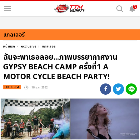
N
แกลเลอรี
หน้าแรก
exclusive
แกลเลอรี
ฉันจะพาเธอลอย...ภาพบรรยากาศงาน
GYPSY BEACH CAMP ครั้งที่1 A
MOTOR CYCLE BEACH PARTY!
EXCLUSIVE
: 16 ธ.ค. 2562