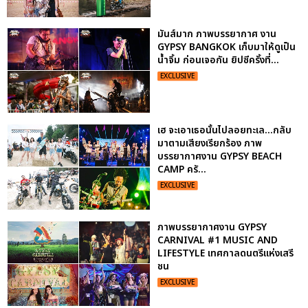
มันส์มาก ภาพบรรยากาศ งาน
GYPSY BANGKOK เก็บมาให้ดูเป็น
น้ำจิ้ม ก่อนเจอกัน ยิปซีครั้งที่...
EXCLUSIVE
เฮ จะเอาเธอนั้นไปลอยทะเล...กลับ
มาตามเสียงเรียกร้อง ภาพ
บรรยากาศงาน GYPSY BEACH
CAMP ครั...
EXCLUSIVE
ภาพบรรยากาศงาน GYPSY
CARNIVAL #1 MUSIC AND
LIFESTYLE เทศกาลดนตรีแห่งเสรี
ชน
EXCLUSIVE