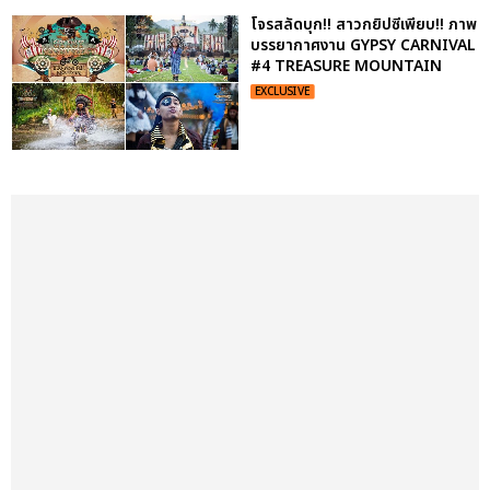
โจรสลัดบุก!! สาวกยิปซีเพียบ!! ภาพ
บรรยากาศงาน GYPSY CARNIVAL
#4 TREASURE MOUNTAIN
EXCLUSIVE