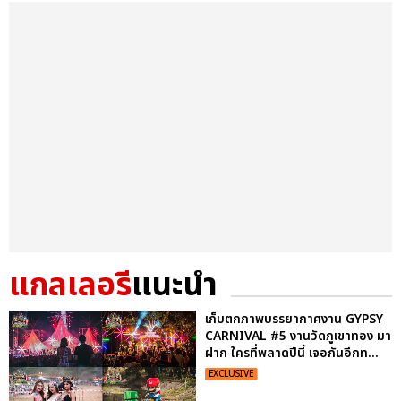
แกลเลอรี
แนะนำ
เก็บตกภาพบรรยากาศงาน GYPSY
CARNIVAL #5 งานวัดภูเขาทอง มา
ฝาก ใครที่พลาดปีนี้ เจอกันอีกท...
EXCLUSIVE