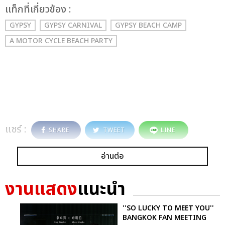
เเท็กที่เกี่ยวข้อง :
GYPSY
GYPSY CARNIVAL
GYPSY BEACH CAMP
A MOTOR CYCLE BEACH PARTY
แชร์ :
SHARE
TWEET
LINE
อ่านต่อ
งานแสดง
แนะนำ
''SO LUCKY TO MEET YOU''
BANGKOK FAN MEETING