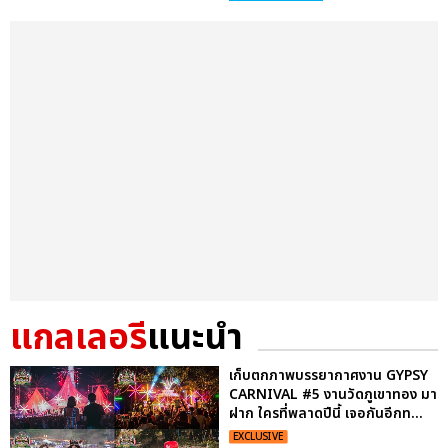
แกลเลอรี
แนะนำ
เก็บตกภาพบรรยากาศงาน GYPSY
CARNIVAL #5 งานวัดภูเขาทอง มา
ฝาก ใครที่พลาดปีนี้ เจอกันอีกท...
EXCLUSIVE