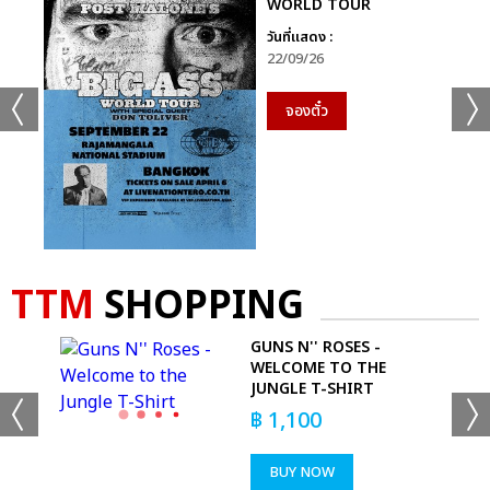
WORLD TOUR
วันที่แสดง :
22/09/26
จองตั๋ว
TTM
SHOPPING
RY
GUNS N'' ROSES -
RT
WELCOME TO THE
JUNGLE T-SHIRT
฿
1,100
BUY NOW