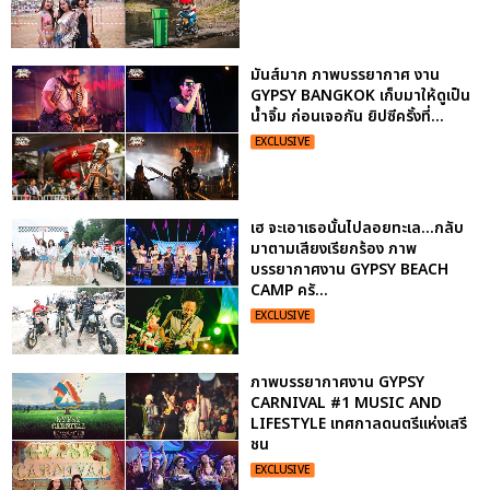
มันส์มาก ภาพบรรยากาศ งาน
GYPSY BANGKOK เก็บมาให้ดูเป็น
น้ำจิ้ม ก่อนเจอกัน ยิปซีครั้งที่...
EXCLUSIVE
เฮ จะเอาเธอนั้นไปลอยทะเล...กลับ
มาตามเสียงเรียกร้อง ภาพ
บรรยากาศงาน GYPSY BEACH
CAMP ครั...
EXCLUSIVE
ภาพบรรยากาศงาน GYPSY
CARNIVAL #1 MUSIC AND
LIFESTYLE เทศกาลดนตรีแห่งเสรี
ชน
EXCLUSIVE