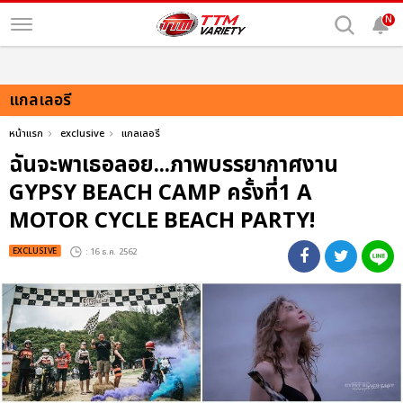
N
แกลเลอรี
หน้าแรก
exclusive
แกลเลอรี
ฉันจะพาเธอลอย...ภาพบรรยากาศงาน
GYPSY BEACH CAMP ครั้งที่1 A
MOTOR CYCLE BEACH PARTY!
EXCLUSIVE
: 16 ธ.ค. 2562