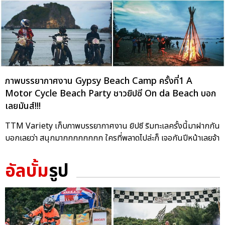
ภาพบรรยากาศงาน Gypsy Beach Camp ครั้งที่1 A
Motor Cycle Beach Party ชาวยิปซี On da Beach บอก
เลยมันส์!!!
TTM Variety เก็บภาพบรรยากาศงาน ยิปซี ริมทะเลครั้งนี้มาฝากกัน
บอกเลยว่า สนุกมากกกกกกกก ใครที่พลาดไปล่ะก็ เจอกันปีหน้าเลยจ้า
อัลบั้ม
รูป