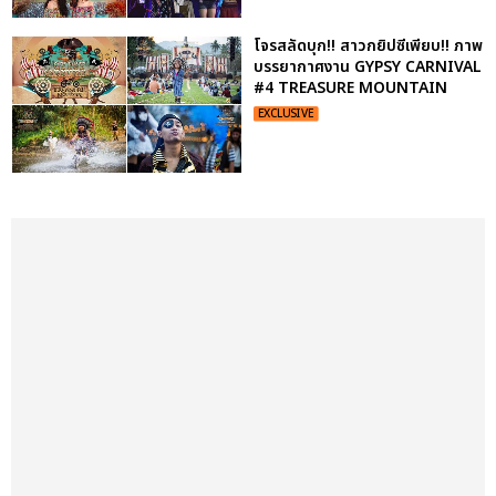
โจรสลัดบุก!! สาวกยิปซีเพียบ!! ภาพ
บรรยากาศงาน GYPSY CARNIVAL
#4 TREASURE MOUNTAIN
EXCLUSIVE