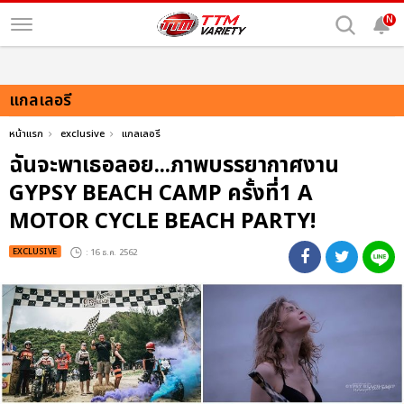
N
แกลเลอรี
หน้าแรก
exclusive
แกลเลอรี
ฉันจะพาเธอลอย...ภาพบรรยากาศงาน
GYPSY BEACH CAMP ครั้งที่1 A
MOTOR CYCLE BEACH PARTY!
EXCLUSIVE
: 16 ธ.ค. 2562