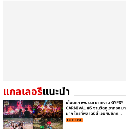
แกลเลอรี
แนะนำ
เก็บตกภาพบรรยากาศงาน GYPSY
CARNIVAL #5 งานวัดภูเขาทอง มา
ฝาก ใครที่พลาดปีนี้ เจอกันอีกท...
EXCLUSIVE