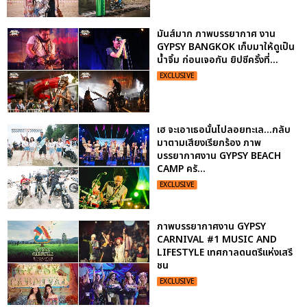
มันส์มาก ภาพบรรยากาศ งาน
GYPSY BANGKOK เก็บมาให้ดูเป็น
น้ำจิ้ม ก่อนเจอกัน ยิปซีครั้งที่...
EXCLUSIVE
เฮ จะเอาเธอนั้นไปลอยทะเล...กลับ
มาตามเสียงเรียกร้อง ภาพ
บรรยากาศงาน GYPSY BEACH
CAMP ครั...
EXCLUSIVE
ภาพบรรยากาศงาน GYPSY
CARNIVAL #1 MUSIC AND
LIFESTYLE เทศกาลดนตรีแห่งเสรี
ชน
EXCLUSIVE