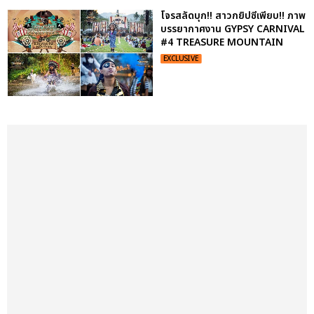
โจรสลัดบุก!! สาวกยิปซีเพียบ!! ภาพ
บรรยากาศงาน GYPSY CARNIVAL
#4 TREASURE MOUNTAIN
EXCLUSIVE