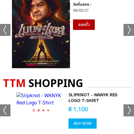
วันที่แสดง :
06/03/27
จองตั๋ว
TTM
SHOPPING
S -
SLIPKNOT - WANYK RED
T
LOGO T-SHIRT
฿
1,100
BUY NOW