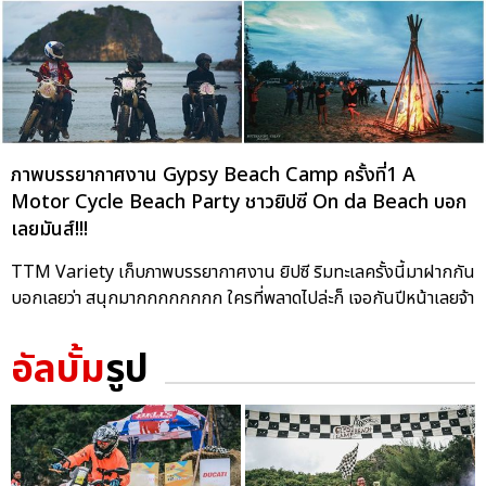
ภาพบรรยากาศงาน Gypsy Beach Camp ครั้งที่1 A
Motor Cycle Beach Party ชาวยิปซี On da Beach บอก
เลยมันส์!!!
TTM Variety เก็บภาพบรรยากาศงาน ยิปซี ริมทะเลครั้งนี้มาฝากกัน
บอกเลยว่า สนุกมากกกกกกกก ใครที่พลาดไปล่ะก็ เจอกันปีหน้าเลยจ้า
อัลบั้ม
รูป