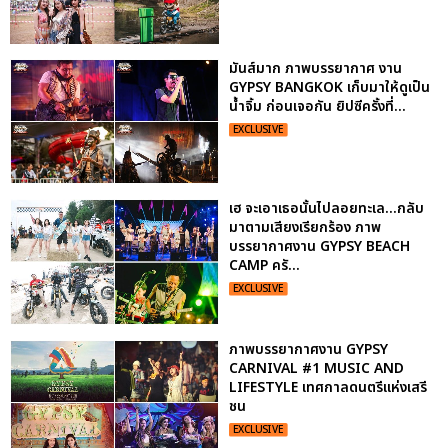
มันส์มาก ภาพบรรยากาศ งาน
GYPSY BANGKOK เก็บมาให้ดูเป็น
น้ำจิ้ม ก่อนเจอกัน ยิปซีครั้งที่...
EXCLUSIVE
เฮ จะเอาเธอนั้นไปลอยทะเล...กลับ
มาตามเสียงเรียกร้อง ภาพ
บรรยากาศงาน GYPSY BEACH
CAMP ครั...
EXCLUSIVE
ภาพบรรยากาศงาน GYPSY
CARNIVAL #1 MUSIC AND
LIFESTYLE เทศกาลดนตรีแห่งเสรี
ชน
EXCLUSIVE