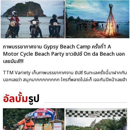
ภาพบรรยากาศงาน Gypsy Beach Camp ครั้งที่1 A
Motor Cycle Beach Party ชาวยิปซี On da Beach บอก
เลยมันส์!!!
TTM Variety เก็บภาพบรรยากาศงาน ยิปซี ริมทะเลครั้งนี้มาฝากกัน
บอกเลยว่า สนุกมากกกกกกกก ใครที่พลาดไปล่ะก็ เจอกันปีหน้าเลยจ้า
อัลบั้ม
รูป