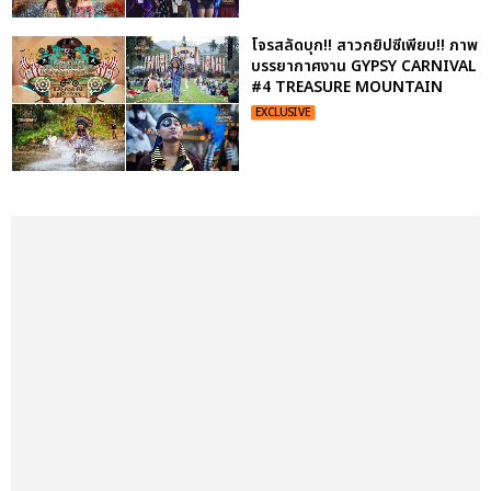
โจรสลัดบุก!! สาวกยิปซีเพียบ!! ภาพ
บรรยากาศงาน GYPSY CARNIVAL
#4 TREASURE MOUNTAIN
EXCLUSIVE