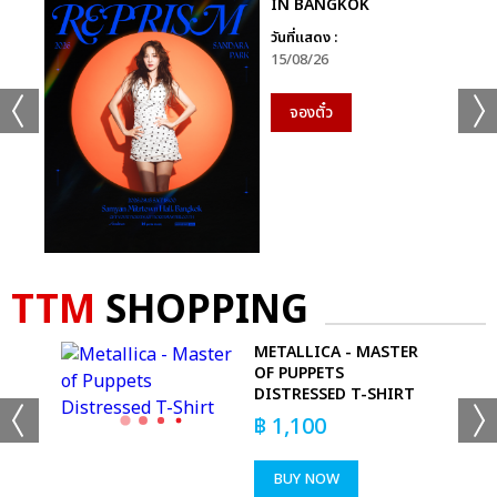
IN BANGKOK
วันที่แสดง :
15/08/26
จองตั๋ว
TTM
SHOPPING
 -
METALLICA - MASTER
RT
OF PUPPETS
DISTRESSED T-SHIRT
฿
1,100
BUY NOW