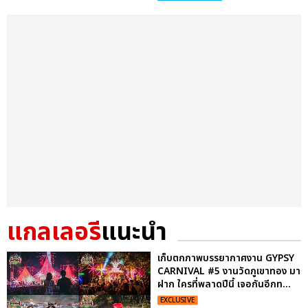
แกลเลอรี
แนะนำ
เก็บตกภาพบรรยากาศงาน GYPSY
CARNIVAL #5 งานวัดภูเขาทอง มา
ฝาก ใครที่พลาดปีนี้ เจอกันอีกท...
EXCLUSIVE