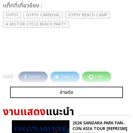
เเท็กที่เกี่ยวข้อง :
GYPSY
GYPSY CARNIVAL
GYPSY BEACH CAMP
A MOTOR CYCLE BEACH PARTY
แชร์ :
SHARE
TWEET
LINE
อ่านต่อ
งานแสดง
แนะนำ
2026 SANDARA PARK FAN-
CON ASIA TOUR [REPRISM]