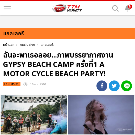
N
แกลเลอรี
หน้าแรก
exclusive
แกลเลอรี
ฉันจะพาเธอลอย...ภาพบรรยากาศงาน
GYPSY BEACH CAMP ครั้งที่1 A
MOTOR CYCLE BEACH PARTY!
EXCLUSIVE
: 16 ธ.ค. 2562