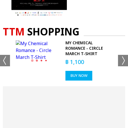
TTM
SHOPPING
MY CHEMICAL
ROMANCE - CIRCLE
MARCH T-SHIRT
฿
1,100
BUY NOW