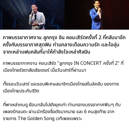
ภาพบรรยากาศงาน ลูกกรุง อิน คอนเสิร์ตครั้งที่ 2 ที่กลับมาอีก
ครั้งกับบรรยากาศสุดฟิน ท่ามกลางเดือนความรัก และไออุ่น
จากเหล่าแฟนคลับที่มาให้กำลังใจเหล่าศิลปิน
ภาพบรรยากาศงาน คอนเสิร์ต "ลูกกรุง IN CONCERT ครั้งที่ 2" ที่
เมืองไทยรัชดาลัยเธียเตอร์ เมื่อวันเสาร์ที่ผ่านมา
ทั้งรอบวันเสาร์ และรอบพิเศษสมาชิกเมืองไทยสไมล์คลับ ของทาง
เมืองไทยประกันชีวิต
ที่พาเหล่าคนดู ย้อนกลับไปยังยุคเก่า ท่ามกลางบรรยากาศฟินๆ กับ
เพลงรักอมตะ ผ่านนักร้องชื่อดังมากมาย และ 6 คนสุดท้าย จาก
รายการ The Golden Song เวทีเพลงเพราะ