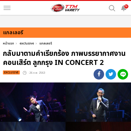
N
แกลเลอรี
หน้าแรก
exclusive
แกลเลอรี
กลับมาตามคำเรียกร้อง ภาพบรรยากาศงาน
คอนเสิร์ต ลูกกรุง IN CONCERT 2
EXCLUSIVE
: 26 ก.พ. 2563