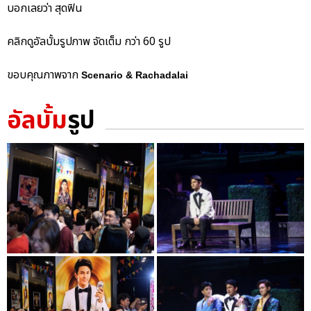
บอกเลยว่า สุดฟิน
คลิกดูอัลบั้มรูปภาพ จัดเต็ม กว่า 60 รูป
ขอบคุณภาพจาก
Scenario & Rachadalai
อัลบั้ม
รูป