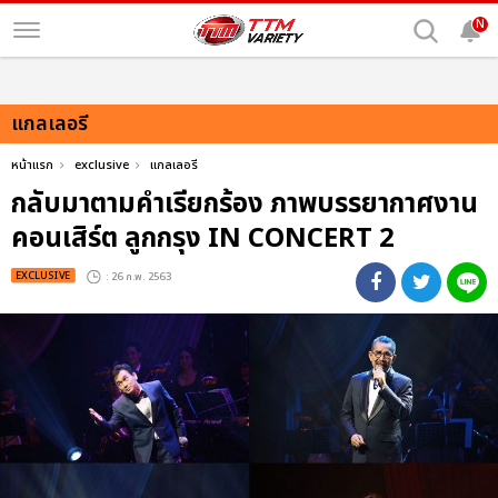
N
แกลเลอรี
หน้าแรก
exclusive
แกลเลอรี
กลับมาตามคำเรียกร้อง ภาพบรรยากาศงาน
คอนเสิร์ต ลูกกรุง IN CONCERT 2
EXCLUSIVE
: 26 ก.พ. 2563