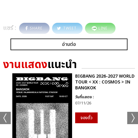
แชร์ :
SHARE
TWEET
LINE
อ่านต่อ
งานแสดง
แนะนำ
BIGBANG 2026-2027 WORLD
TOUR < XX : COSMOS > IN
BANGKOK
วันที่แสดง :
07/11/26
จองตั๋ว