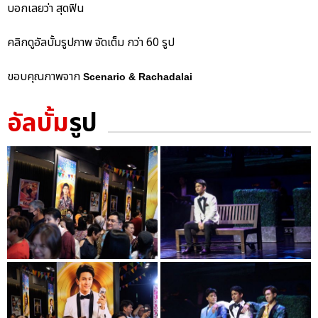
บอกเลยว่า สุดฟิน
คลิกดูอัลบั้มรูปภาพ จัดเต็ม กว่า 60 รูป
ขอบคุณภาพจาก
Scenario & Rachadalai
อัลบั้ม
รูป