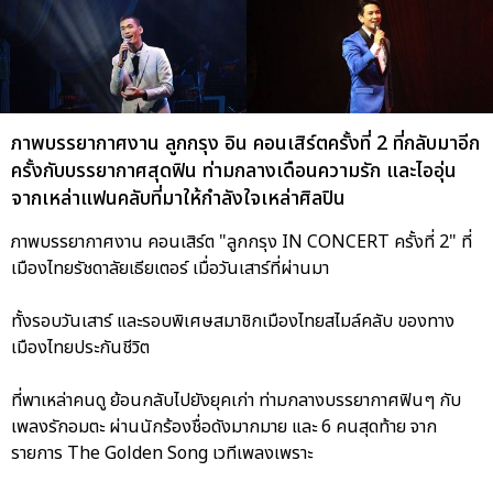
ภาพบรรยากาศงาน ลูกกรุง อิน คอนเสิร์ตครั้งที่ 2 ที่กลับมาอีก
ครั้งกับบรรยากาศสุดฟิน ท่ามกลางเดือนความรัก และไออุ่น
จากเหล่าแฟนคลับที่มาให้กำลังใจเหล่าศิลปิน
ภาพบรรยากาศงาน คอนเสิร์ต "ลูกกรุง IN CONCERT ครั้งที่ 2" ที่
เมืองไทยรัชดาลัยเธียเตอร์ เมื่อวันเสาร์ที่ผ่านมา
ทั้งรอบวันเสาร์ และรอบพิเศษสมาชิกเมืองไทยสไมล์คลับ ของทาง
เมืองไทยประกันชีวิต
ที่พาเหล่าคนดู ย้อนกลับไปยังยุคเก่า ท่ามกลางบรรยากาศฟินๆ กับ
เพลงรักอมตะ ผ่านนักร้องชื่อดังมากมาย และ 6 คนสุดท้าย จาก
รายการ The Golden Song เวทีเพลงเพราะ