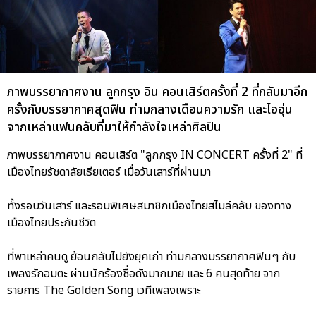
ภาพบรรยากาศงาน ลูกกรุง อิน คอนเสิร์ตครั้งที่ 2 ที่กลับมาอีก
ครั้งกับบรรยากาศสุดฟิน ท่ามกลางเดือนความรัก และไออุ่น
จากเหล่าแฟนคลับที่มาให้กำลังใจเหล่าศิลปิน
ภาพบรรยากาศงาน คอนเสิร์ต "ลูกกรุง IN CONCERT ครั้งที่ 2" ที่
เมืองไทยรัชดาลัยเธียเตอร์ เมื่อวันเสาร์ที่ผ่านมา
ทั้งรอบวันเสาร์ และรอบพิเศษสมาชิกเมืองไทยสไมล์คลับ ของทาง
เมืองไทยประกันชีวิต
ที่พาเหล่าคนดู ย้อนกลับไปยังยุคเก่า ท่ามกลางบรรยากาศฟินๆ กับ
เพลงรักอมตะ ผ่านนักร้องชื่อดังมากมาย และ 6 คนสุดท้าย จาก
รายการ The Golden Song เวทีเพลงเพราะ