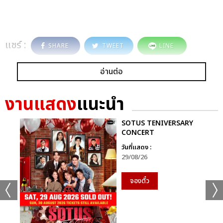
แชร์ :
SHARE
TWEET
LINE
อ่านต่อ
งานแสดง
แนะนำ
SOTUS TENIVERSARY
CONCERT
วันที่แสดง :
29/08/26
จองตั๋ว