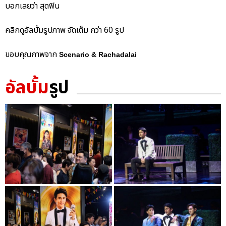
บอกเลยว่า สุดฟิน
คลิกดูอัลบั้มรูปภาพ จัดเต็ม กว่า 60 รูป
ขอบคุณภาพจาก
Scenario & Rachadalai
อัลบั้ม
รูป