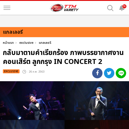
N
แกลเลอรี
หน้าแรก
exclusive
แกลเลอรี
กลับมาตามคำเรียกร้อง ภาพบรรยากาศงาน
คอนเสิร์ต ลูกกรุง IN CONCERT 2
EXCLUSIVE
: 26 ก.พ. 2563