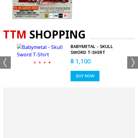
TTM
SHOPPING
 HER
BABYMETAL - SKULL
SWORD T-SHIRT
฿
1,100
BUY NOW