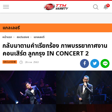
N
แกลเลอรี
หน้าแรก
exclusive
แกลเลอรี
กลับมาตามคำเรียกร้อง ภาพบรรยากาศงาน
คอนเสิร์ต ลูกกรุง IN CONCERT 2
EXCLUSIVE
: 26 ก.พ. 2563