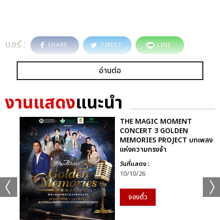
แชร์ :
SHARE
TWEET
LINE
อ่านต่อ
งานแสดง
แนะนำ
THE MAGIC MOMENT
CONCERT 3 GOLDEN
MEMORIES PROJECT บทเพลง
แห่งความทรงจำ
วันที่แสดง :
10/10/26
จองตั๋ว