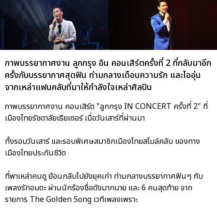
ภาพบรรยากาศงาน ลูกกรุง อิน คอนเสิร์ตครั้งที่ 2 ที่กลับมาอีก
ครั้งกับบรรยากาศสุดฟิน ท่ามกลางเดือนความรัก และไออุ่น
จากเหล่าแฟนคลับที่มาให้กำลังใจเหล่าศิลปิน
ภาพบรรยากาศงาน คอนเสิร์ต "ลูกกรุง IN CONCERT ครั้งที่ 2" ที่
เมืองไทยรัชดาลัยเธียเตอร์ เมื่อวันเสาร์ที่ผ่านมา
ทั้งรอบวันเสาร์ และรอบพิเศษสมาชิกเมืองไทยสไมล์คลับ ของทาง
เมืองไทยประกันชีวิต
ที่พาเหล่าคนดู ย้อนกลับไปยังยุคเก่า ท่ามกลางบรรยากาศฟินๆ กับ
เพลงรักอมตะ ผ่านนักร้องชื่อดังมากมาย และ 6 คนสุดท้าย จาก
รายการ The Golden Song เวทีเพลงเพราะ