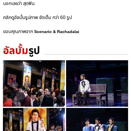
บอกเลยว่า สุดฟิน
คลิกดูอัลบั้มรูปภาพ จัดเต็ม กว่า 60 รูป
ขอบคุณภาพจาก
Scenario & Rachadalai
อัลบั้ม
รูป