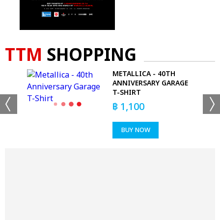
TTM
SHOPPING
METALLICA - 40TH
ANNIVERSARY GARAGE
T-SHIRT
฿
1,100
BUY NOW