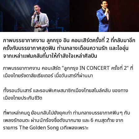
ภาพบรรยากาศงาน ลูกกรุง อิน คอนเสิร์ตครั้งที่ 2 ที่กลับมาอีก
ครั้งกับบรรยากาศสุดฟิน ท่ามกลางเดือนความรัก และไออุ่น
จากเหล่าแฟนคลับที่มาให้กำลังใจเหล่าศิลปิน
ภาพบรรยากาศงาน คอนเสิร์ต "ลูกกรุง IN CONCERT ครั้งที่ 2" ที่
เมืองไทยรัชดาลัยเธียเตอร์ เมื่อวันเสาร์ที่ผ่านมา
ทั้งรอบวันเสาร์ และรอบพิเศษสมาชิกเมืองไทยสไมล์คลับ ของทาง
เมืองไทยประกันชีวิต
ที่พาเหล่าคนดู ย้อนกลับไปยังยุคเก่า ท่ามกลางบรรยากาศฟินๆ กับ
เพลงรักอมตะ ผ่านนักร้องชื่อดังมากมาย และ 6 คนสุดท้าย จาก
รายการ The Golden Song เวทีเพลงเพราะ