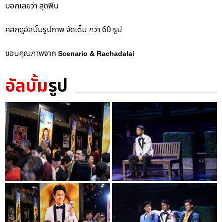
บอกเลยว่า สุดฟิน
คลิกดูอัลบั้มรูปภาพ จัดเต็ม กว่า 60 รูป
ขอบคุณภาพจาก
Scenario & Rachadalai
อัลบั้ม
รูป