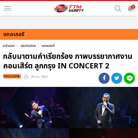
N
แกลเลอรี
หน้าแรก
exclusive
แกลเลอรี
กลับมาตามคำเรียกร้อง ภาพบรรยากาศงาน
คอนเสิร์ต ลูกกรุง IN CONCERT 2
EXCLUSIVE
: 26 ก.พ. 2563