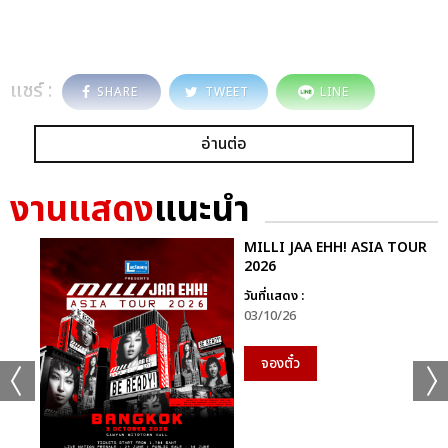
แชร์ :
SHARE
TWEET
LINE
อ่านต่อ
งานแสดง
แนะนำ
MILLI JAA EHH! ASIA TOUR
2026
วันที่แสดง :
03/10/26
จองตั๋ว