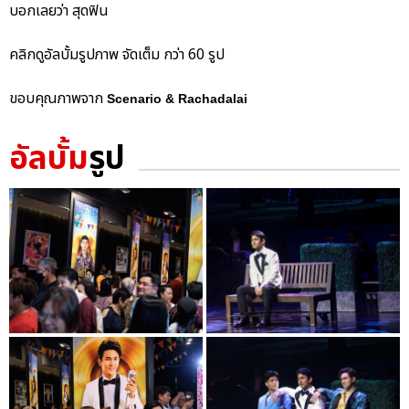
บอกเลยว่า สุดฟิน
คลิกดูอัลบั้มรูปภาพ จัดเต็ม กว่า 60 รูป
ขอบคุณภาพจาก
Scenario & Rachadalai
อัลบั้ม
รูป