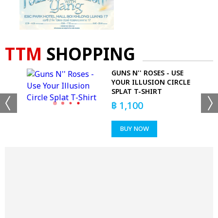
TTM
SHOPPING
GUNS N'' ROSES - USE
YOUR ILLUSION CIRCLE
SPLAT T-SHIRT
฿
1,100
BUY NOW