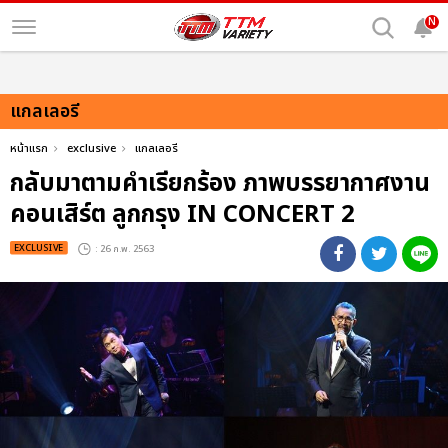
N
แกลเลอรี
หน้าแรก
exclusive
แกลเลอรี
กลับมาตามคำเรียกร้อง ภาพบรรยากาศงาน
คอนเสิร์ต ลูกกรุง IN CONCERT 2
EXCLUSIVE
: 26 ก.พ. 2563