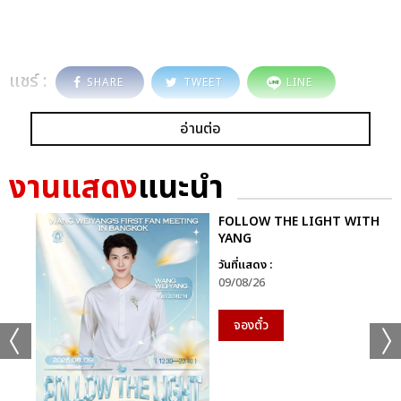
แชร์ :
SHARE
TWEET
LINE
อ่านต่อ
งานแสดง
แนะนำ
FOLLOW THE LIGHT WITH
YANG
วันที่แสดง :
09/08/26
จองตั๋ว