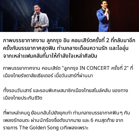
ภาพบรรยากาศงาน ลูกกรุง อิน คอนเสิร์ตครั้งที่ 2 ที่กลับมาอีก
ครั้งกับบรรยากาศสุดฟิน ท่ามกลางเดือนความรัก และไออุ่น
จากเหล่าแฟนคลับที่มาให้กำลังใจเหล่าศิลปิน
ภาพบรรยากาศงาน คอนเสิร์ต "ลูกกรุง IN CONCERT ครั้งที่ 2" ที่
เมืองไทยรัชดาลัยเธียเตอร์ เมื่อวันเสาร์ที่ผ่านมา
ทั้งรอบวันเสาร์ และรอบพิเศษสมาชิกเมืองไทยสไมล์คลับ ของทาง
เมืองไทยประกันชีวิต
ที่พาเหล่าคนดู ย้อนกลับไปยังยุคเก่า ท่ามกลางบรรยากาศฟินๆ กับ
เพลงรักอมตะ ผ่านนักร้องชื่อดังมากมาย และ 6 คนสุดท้าย จาก
รายการ The Golden Song เวทีเพลงเพราะ