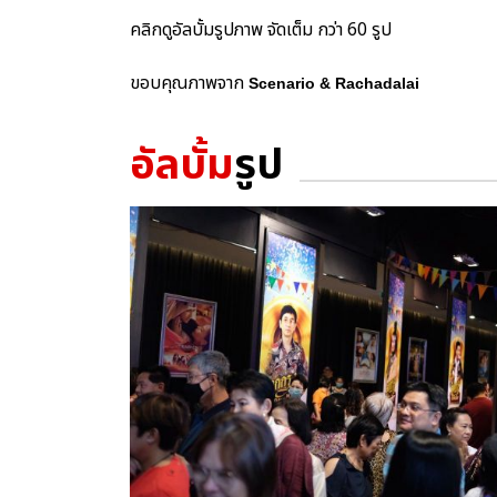
คลิกดูอัลบั้มรูปภาพ จัดเต็ม กว่า 60 รูป
ขอบคุณภาพจาก
Scenario & Rachadalai
อัลบั้ม
รูป