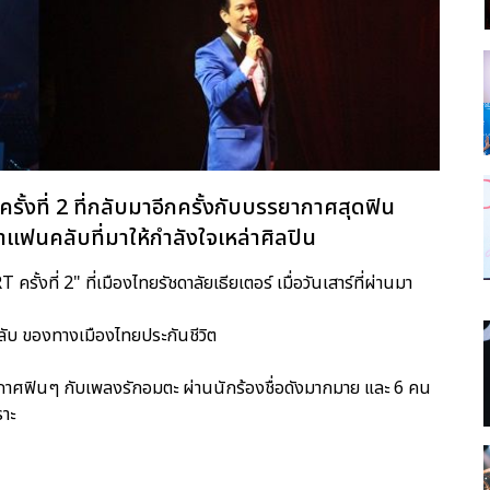
ั้งที่ 2 ที่กลับมาอีกครั้งกับบรรยากาศสุดฟิน
าแฟนคลับที่มาให้กำลังใจเหล่าศิลปิน
ที่ 2" ที่เมืองไทยรัชดาลัยเธียเตอร์ เมื่อวันเสาร์ที่ผ่านมา
ลับ ของทางเมืองไทยประกันชีวิต
ยากาศฟินๆ กับเพลงรักอมตะ ผ่านนักร้องชื่อดังมากมาย และ 6 คน
าะ