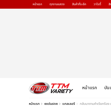
หน้าแรก
ทุกงานแสดง
สินค้าที่ระลึก
วาไรตี้
สิ
หน้าแรก
บัน
หน้าแรก
exclusive
แกลเลอรี
กลับมาตามคำเรียกร้อง