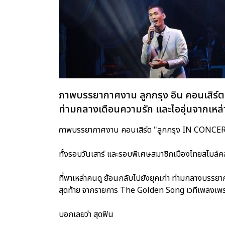
ภาพบรรยากาศงาน ลูกกรุง อิน คอนเสิร์ตคร
ท่ามกลางเดือนความรัก และไออุ่นจากเหล่
ภาพบรรยากาศงาน คอนเสิร์ต "ลูกกรุง IN CONCERT ครั้ง
ทั้งรอบวันเสาร์ และรอบพิเศษสมาชิกเมืองไทยสไมล์ค
ที่พาเหล่าคนดู ย้อนกลับไปยังยุคเก่า ท่ามกลางบรร
สุดท้าย จากรายการ The Golden Song เวทีเพลงเพร
บอกเลยว่า สุดฟิน