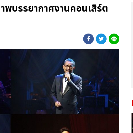
 ภาพบรรยากาศงานคอนเสิร์ต