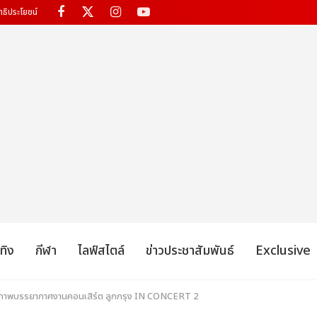
ทธิประโยชน์
เทิง
กีฬา
ไลฟ์สไตล์
ข่าวประชาสัมพันธ์
Exclusive
 ภาพบรรยากาศงานคอนเสิร์ต ลูกกรุง IN CONCERT 2