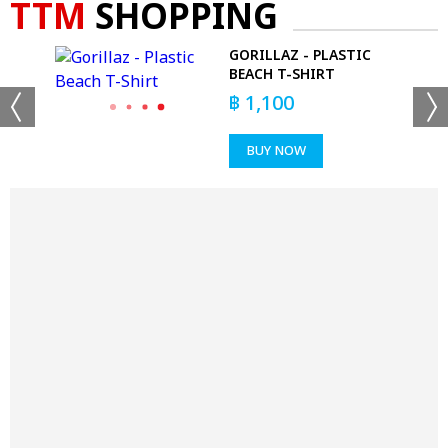
TTM
SHOPPING
GORILLAZ - PLASTIC
BEACH T-SHIRT
฿
1,100
BUY NOW