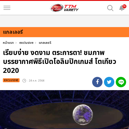
N
แกลเลอรี
หน้าแรก
exclusive
แกลเลอรี
เรียบง่าย งดงาม ตระการตา! ชมภาพ
บรรยากาศพิธีเปิดโอลิมปิกเกมส์ โตเกียว
2020
EXCLUSIVE
: 24 ก.ค. 2564