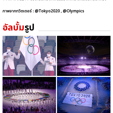
ภาพจากทวิตเตอร์ : @Tokyo2020 , @Olympics
อัลบั้ม
รูป