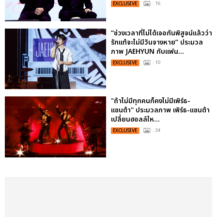
EXCLUSIVE
: 16
“ช่วงเวลาที่ไม่ได้เจอกันพิสูจน์แล้วว่า
รักแท้จะไม่มีวันจางหาย” ประมวล
ภาพ JAEHYUN กับแฟน...
EXCLUSIVE
: 10
"ถ้าไม่มีทุกคนก็คงไม่มีเพิร์ธ-
แซนต้า" ประมวลภาพ เพิร์ธ-แซนต้า
เปลี่ยนฮอลล์ให...
EXCLUSIVE
: 34