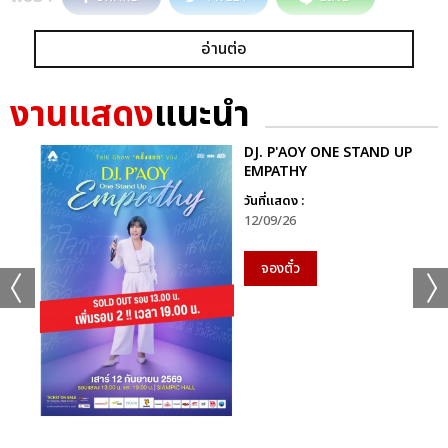
อ่านต่อ
งานแสดง
แนะนำ
DJ. P'AOY ONE STAND UP
EMPATHY
วันที่แสดง :
12/09/26
จองตั๋ว