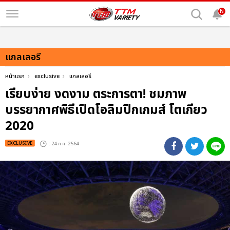
N
แกลเลอรี
หน้าแรก
exclusive
แกลเลอรี
เรียบง่าย งดงาม ตระการตา! ชมภาพ
บรรยากาศพิธีเปิดโอลิมปิกเกมส์ โตเกียว
2020
EXCLUSIVE
: 24 ก.ค. 2564