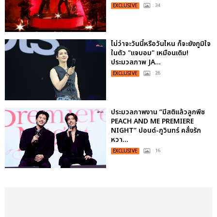
EXCLUSIVE
: 34
ไม่ว่าจะวันนี้หรือวันไหน ก็จะยังภูมิใจ
ในตัว "แจบอม" เหมือนเดิม!
ประมวลภาพ JA...
EXCLUSIVE
: 28
ประมวลภาพงาน “มีสติแล้วลูกพีช
PEACH AND ME PREMIERE
NIGHT” ปอนด์-ภูวินทร์ คลั่งรัก
หวา...
EXCLUSIVE
: 16