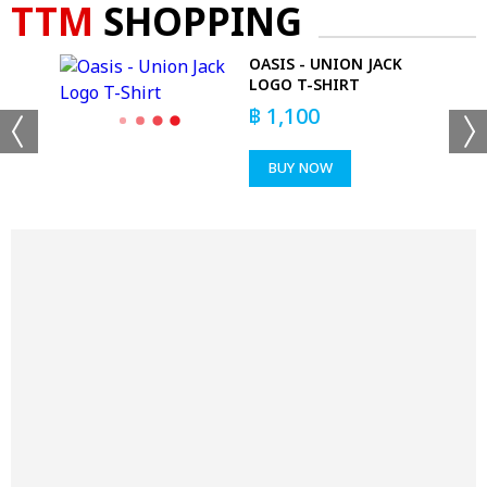
TTM
SHOPPING
 -
OASIS - UNION JACK
RT
LOGO T-SHIRT
฿
1,100
BUY NOW