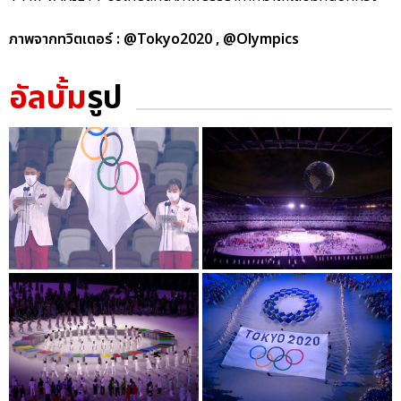
ภาพจากทวิตเตอร์ : @Tokyo2020 , @Olympics
อัลบั้ม
รูป