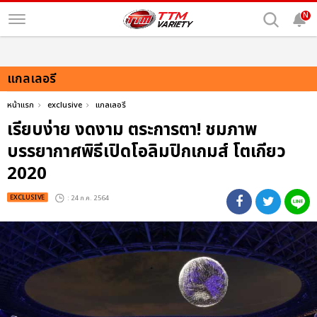
N
แกลเลอรี
หน้าแรก
exclusive
แกลเลอรี
เรียบง่าย งดงาม ตระการตา! ชมภาพ
บรรยากาศพิธีเปิดโอลิมปิกเกมส์ โตเกียว
2020
EXCLUSIVE
: 24 ก.ค. 2564