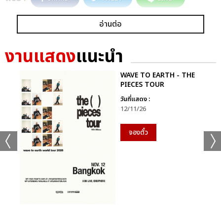
อ่านต่อ
งานแสดง
แนะนำ
WAVE TO EARTH - THE
PIECES TOUR
วันที่แสดง :
12/11/26
จองตั๋ว