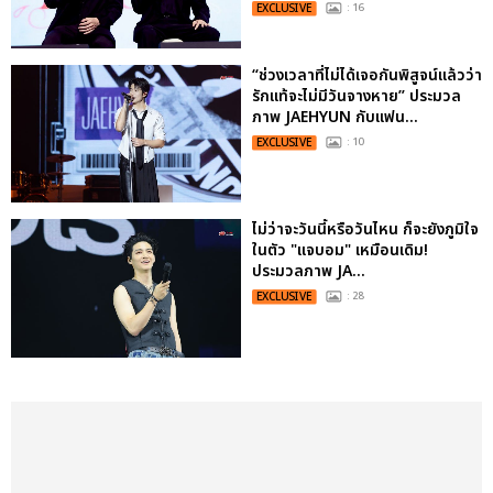
EXCLUSIVE
: 16
“ช่วงเวลาที่ไม่ได้เจอกันพิสูจน์แล้วว่า
รักแท้จะไม่มีวันจางหาย” ประมวล
ภาพ JAEHYUN กับแฟน...
EXCLUSIVE
: 10
ไม่ว่าจะวันนี้หรือวันไหน ก็จะยังภูมิใจ
ในตัว "แจบอม" เหมือนเดิม!
ประมวลภาพ JA...
EXCLUSIVE
: 28