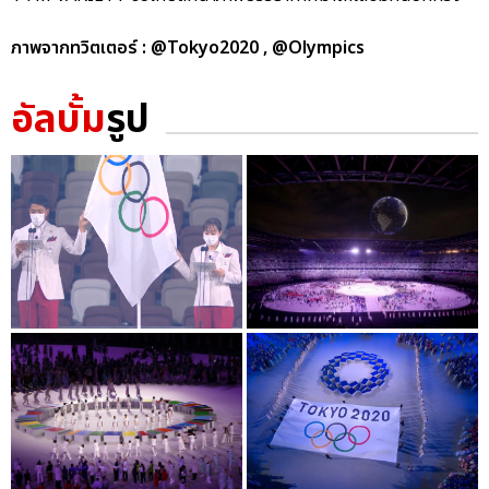
ภาพจากทวิตเตอร์ : @Tokyo2020 , @Olympics
อัลบั้ม
รูป