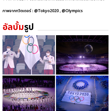
ภาพจากทวิตเตอร์ : @Tokyo2020 , @Olympics
อัลบั้ม
รูป