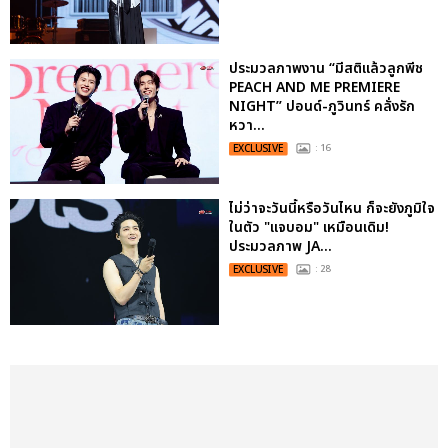
ประมวลภาพงาน “มีสติแล้วลูกพีช
PEACH AND ME PREMIERE
NIGHT” ปอนด์-ภูวินทร์ คลั่งรัก
หวา...
EXCLUSIVE
: 16
ไม่ว่าจะวันนี้หรือวันไหน ก็จะยังภูมิใจ
ในตัว "แจบอม" เหมือนเดิม!
ประมวลภาพ JA...
EXCLUSIVE
: 28