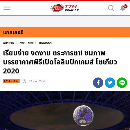
N
แกลเลอรี
หน้าแรก
exclusive
แกลเลอรี
เรียบง่าย งดงาม ตระการตา! ชมภาพ
บรรยากาศพิธีเปิดโอลิมปิกเกมส์ โตเกียว
2020
EXCLUSIVE
: 24 ก.ค. 2564