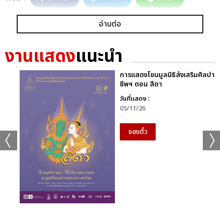
อ่านต่อ
งานแสดง
แนะนำ
การแสดงโขนมูลนิธิส่งเสริมศิลปา
ชีพฯ ตอน สีดา
วันที่แสดง :
05/11/26
จองตั๋ว