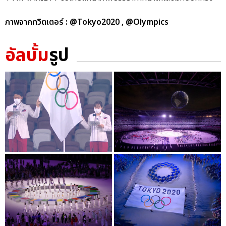
ภาพจากทวิตเตอร์ : @Tokyo2020 , @Olympics
อัลบั้ม
รูป