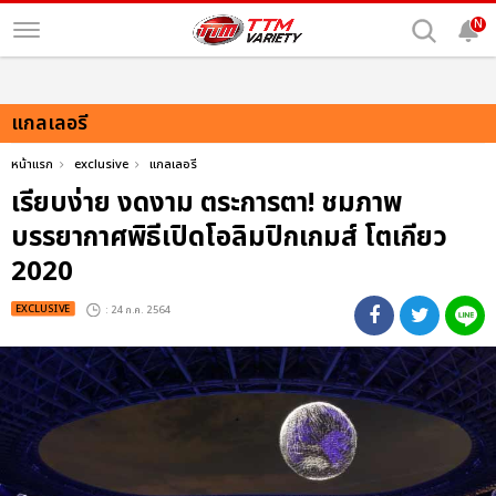
N
แกลเลอรี
หน้าแรก
exclusive
แกลเลอรี
เรียบง่าย งดงาม ตระการตา! ชมภาพ
บรรยากาศพิธีเปิดโอลิมปิกเกมส์ โตเกียว
2020
EXCLUSIVE
: 24 ก.ค. 2564