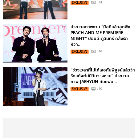
EXCLUSIVE
: 34
ประมวลภาพงาน “มีสติแล้วลูกพีช
PEACH AND ME PREMIERE
NIGHT” ปอนด์-ภูวินทร์ คลั่งรัก
หวา...
EXCLUSIVE
: 16
“ช่วงเวลาที่ไม่ได้เจอกันพิสูจน์แล้วว่า
รักแท้จะไม่มีวันจางหาย” ประมวล
ภาพ JAEHYUN กับแฟน...
EXCLUSIVE
: 10