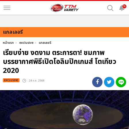
N
แกลเลอรี
หน้าแรก
exclusive
แกลเลอรี
เรียบง่าย งดงาม ตระการตา! ชมภาพ
บรรยากาศพิธีเปิดโอลิมปิกเกมส์ โตเกียว
2020
EXCLUSIVE
: 24 ก.ค. 2564