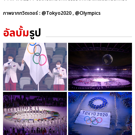
ภาพจากทวิตเตอร์ : @Tokyo2020 , @Olympics
อัลบั้ม
รูป