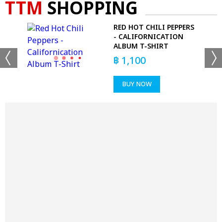
TTM
SHOPPING
 -
RED HOT CHILI PEPPERS
- CALIFORNICATION
ALBUM T-SHIRT
฿
1,100
BUY NOW