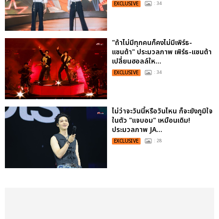
EXCLUSIVE
: 34
"ถ้าไม่มีทุกคนก็คงไม่มีเพิร์ธ-
แซนต้า" ประมวลภาพ เพิร์ธ-แซนต้า
เปลี่ยนฮอลล์ให...
EXCLUSIVE
: 34
ไม่ว่าจะวันนี้หรือวันไหน ก็จะยังภูมิใจ
ในตัว "แจบอม" เหมือนเดิม!
ประมวลภาพ JA...
EXCLUSIVE
: 28