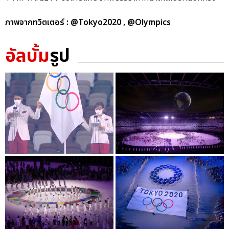
ภาพจากทวิตเตอร์ : @Tokyo2020 , @Olympics
อัลบั้ม
รูป