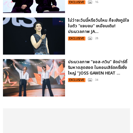
EXCLUSIVE
: 16
ไม่ว่าจะวันนี้หรือวันไหน ก็จะยังภูมิใจ
ในตัว "แจบอม" เหมือนเดิม!
ประมวลภาพ JA...
EXCLUSIVE
: 28
ประมวลภาพ “จอส-กวิน” จัดปาร์ตี้
ริมหาดสุดฮอต ในคอนเสิร์ตครั้งยิ่ง
ใหญ่ “JOSS GAWIN HEAT ...
EXCLUSIVE
: 34