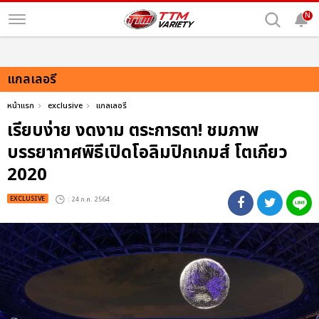
N
แกลเลอรี
หน้าแรก
exclusive
แกลเลอรี
เรียบง่าย งดงาม ตระการตา! ชมภาพ
บรรยากาศพิธีเปิดโอลิมปิกเกมส์ โตเกียว
2020
EXCLUSIVE
: 24 ก.ค. 2564