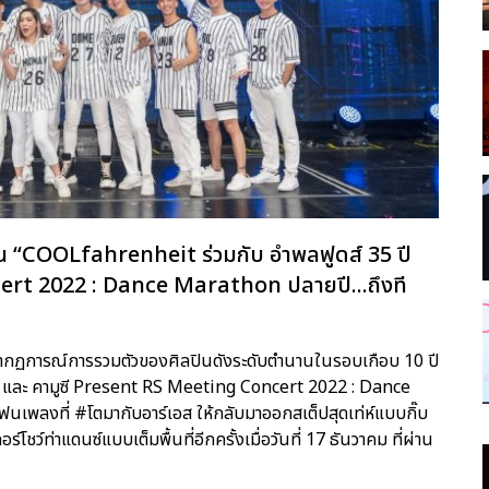
ุใจใน “COOLfahrenheit ร่วมกับ อำพลฟูดส์ 35 ปี
ert 2022 : Dance Marathon ปลายปี...ถึงที
ับปรากฏการณ์การรวมตัวของศิลปินดังระดับตำนานในรอบเกือบ 10 ปี
ี และ คามูซี Present RS Meeting Concert 2022 : Dance
ฟนเพลงที่ #โตมากับอาร์เอส ให้กลับมาออกสเต็ปสุดเท่ห์แบบกิ๊บ
์โชว์ท่าแดนซ์แบบเต็มพื้นที่อีกครั้งเมื่อวันที่ 17 ธันวาคม ที่ผ่าน