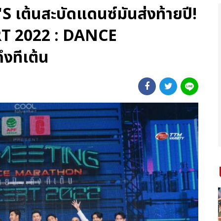
S เต้นสะบัดแดนซ์มันส่งท้ายปี!
 2022 : DANCE
งทีเต้น