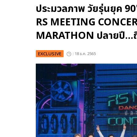
ประมวลภาพ วัยรุ่นยุค 90'
RS MEETING CONCERT
MARATHON ปลายปี...ถึ
EXCLUSIVE
: 18 ธ.ค. 2565