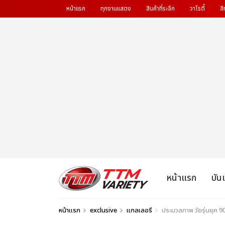
หน้าแรก
ทุกงานแสดง
สินค้าที่ระลึก
วาไรตี้
สิ
หน้าแรก
บัน
หน้าแรก
exclusive
แกลเลอรี
ประมวลภาพ วัยรุ่นยุค 9