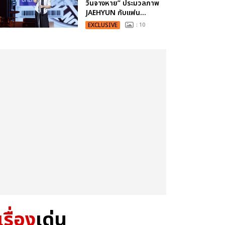
วันจางหาย” ประมวลภาพ
JAEHYUN กับแฟน...
EXCLUSIVE
: 10
เรื่อง
เด่น