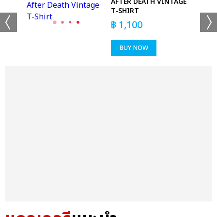
AFTER DEATH VINTAGE
T-SHIRT
฿
1,100
BUY NOW