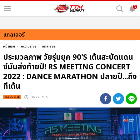
N
แกลเลอรี
หน้าแรก
exclusive
แกลเลอรี
ประมวลภาพ วัยรุ่นยุค 90'S เต้นสะบัดแดน
ซ์มันส่งท้ายปี! RS MEETING CONCERT
2022 : DANCE MARATHON ปลายปี...ถึง
ทีเต้น
EXCLUSIVE
: 18 ธ.ค. 2565