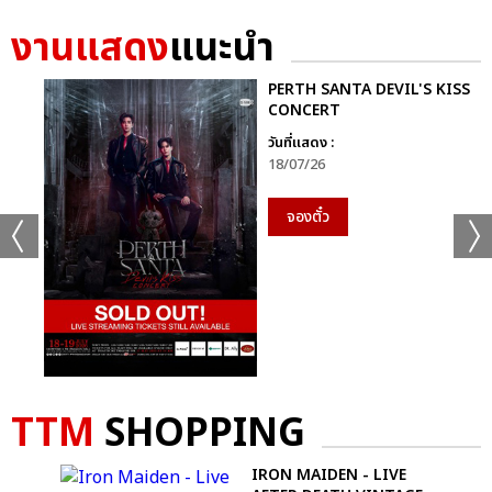
งานแสดง
แนะนำ
PERTH SANTA DEVIL'S KISS
CONCERT
วันที่แสดง :
18/07/26
จองตั๋ว
TTM
SHOPPING
 T-
IRON MAIDEN - LIVE